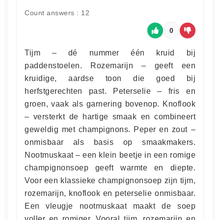
Count answers : 12
0
Tijm – dé nummer één kruid bij
paddenstoelen. Rozemarijn – geeft een
kruidige, aardse toon die goed bij
herfstgerechten past. Peterselie – fris en
groen, vaak als garnering bovenop. Knoflook
– versterkt de hartige smaak en combineert
geweldig met champignons. Peper en zout –
onmisbaar als basis op smaakmakers.
Nootmuskaat – een klein beetje in een romige
champignonsoep geeft warmte en diepte.
Voor een klassieke champignonsoep zijn tijm,
rozemarijn, knoflook en peterselie onmisbaar.
Een vleugje nootmuskaat maakt de soep
voller en romiger. Vooral tijm, rozemarijn en