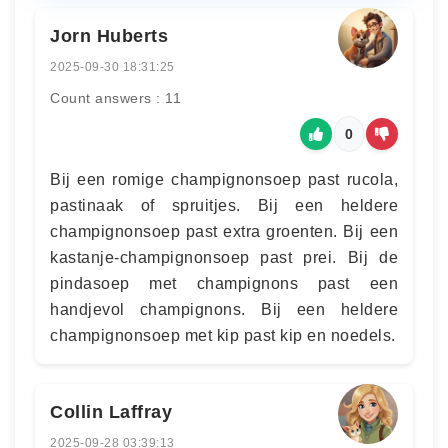
Jorn Huberts
2025-09-30 18:31:25
Count answers : 11
0
Bij een romige champignonsoep past rucola,
pastinaak of spruitjes. Bij een heldere
champignonsoep past extra groenten. Bij een
kastanje-champignonsoep past prei. Bij de
pindasoep met champignons past een
handjevol champignons. Bij een heldere
champignonsoep met kip past kip en noedels.
Collin Laffray
2025-09-28 03:39:13