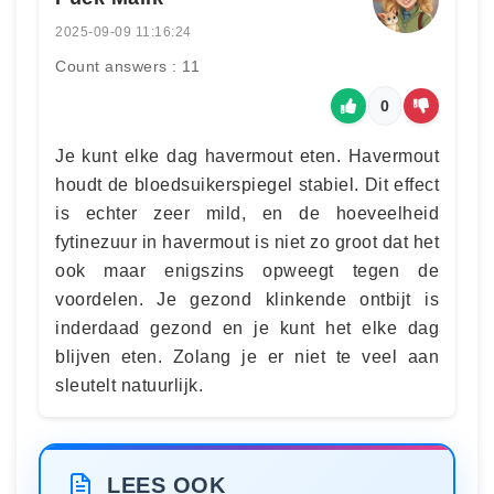
2025-09-09 11:16:24
Count answers : 11
0
Je kunt elke dag havermout eten. Havermout
houdt de bloedsuikerspiegel stabiel. Dit effect
is echter zeer mild, en de hoeveelheid
fytinezuur in havermout is niet zo groot dat het
ook maar enigszins opweegt tegen de
voordelen. Je gezond klinkende ontbijt is
inderdaad gezond en je kunt het elke dag
blijven eten. Zolang je er niet te veel aan
sleutelt natuurlijk.
LEES OOK