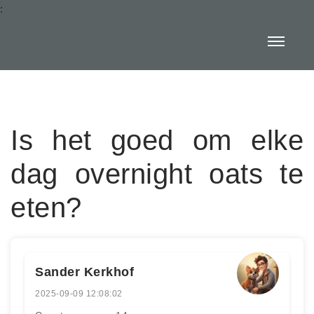
:
Is het goed om elke
dag overnight oats te
eten?
Sander Kerkhof
2025-09-09 12:08:02