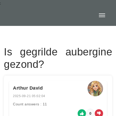
:
Is gegrilde aubergine
gezond?
Arthur David
2025-09-21 05:02:04
Count answers : 11
0