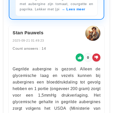
met aubergine zijn tomaat, courgette en
paprika. Lekker met (pi
Lees meer
Stan Pauwels
2025-09-21 01:49:23
Count answers : 14
0
Gegrilde aubergine is gezond. Alleen de
glycemische laag en vezels kunnen bij
aubergines een bloeddrukdaling tot gevolg
hebben en 1 portie (ongeveer 200 gram) zorgt
voor een 1,5mmHg drukverlaging. Het
glycemische gehalte in gegrilde aubergines
zorgt volgens het USDA (Ministerie van