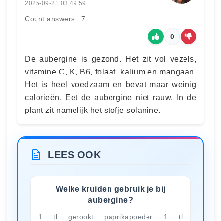
2025-09-21 03:49:59
Count answers : 7
0
De aubergine is gezond. Het zit vol vezels,
vitamine C, K, B6, folaat, kalium en mangaan.
Het is heel voedzaam en bevat maar weinig
calorieën. Eet de aubergine niet rauw. In de
plant zit namelijk het stofje solanine.
LEES OOK
Welke kruiden gebruik je bij
aubergine?
1 tl gerookt paprikapoeder 1 tl