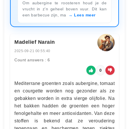
Om aubergine te roosteren houd je de
vrucht in z'n geheel boven vuur. Dit kan
een barbecue zijn, ma
Lees meer
Madelief Narain
2025-09-21 00:55:40
Count answers : 6
0
Mediterrane groenten zoals aubergine, tomaat
en courgette worden nog gezonder als ze
gebakken worden in extra vierge olijfolie. Na
het bakken hadden de groenten een hoger
fenolgehalte en meer antioxidanten. Van deze
stoffen is bekend dat ze veroudering
tegengaan en beschermen tegen ziektes