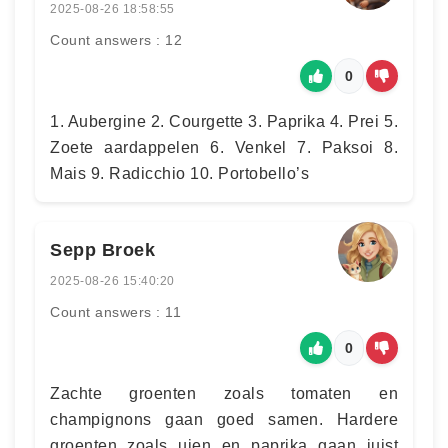
2025-08-26 18:58:55
Count answers : 12
0
1. Aubergine 2. Courgette 3. Paprika 4. Prei 5.
Zoete aardappelen 6. Venkel 7. Paksoi 8.
Mais 9. Radicchio 10. Portobello’s
Sepp Broek
2025-08-26 15:40:20
Count answers : 11
0
Zachte groenten zoals tomaten en
champignons gaan goed samen. Hardere
groenten zoals uien en paprika gaan juist