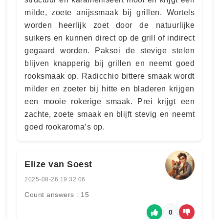
milde, zoete anijssmaak bij grillen. Wortels
worden heerlijk zoet door de natuurlijke
suikers en kunnen direct op de grill of indirect
gegaard worden. Paksoi de stevige stelen
blijven knapperig bij grillen en neemt goed
rooksmaak op. Radicchio bittere smaak wordt
milder en zoeter bij hitte en bladeren krijgen
een mooie rokerige smaak. Prei krijgt een
zachte, zoete smaak en blijft stevig en neemt
goed rookaroma’s op.
Elize van Soest
2025-08-26 19:32:06
Count answers : 15
0