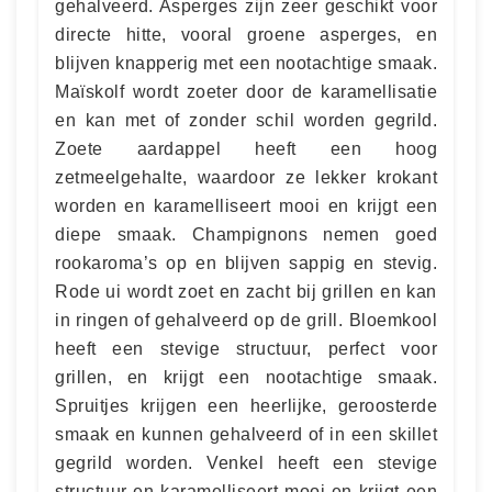
gehalveerd. Asperges zijn zeer geschikt voor
directe hitte, vooral groene asperges, en
blijven knapperig met een nootachtige smaak.
Maïskolf wordt zoeter door de karamellisatie
en kan met of zonder schil worden gegrild.
Zoete aardappel heeft een hoog
zetmeelgehalte, waardoor ze lekker krokant
worden en karamelliseert mooi en krijgt een
diepe smaak. Champignons nemen goed
rookaroma’s op en blijven sappig en stevig.
Rode ui wordt zoet en zacht bij grillen en kan
in ringen of gehalveerd op de grill. Bloemkool
heeft een stevige structuur, perfect voor
grillen, en krijgt een nootachtige smaak.
Spruitjes krijgen een heerlijke, geroosterde
smaak en kunnen gehalveerd of in een skillet
gegrild worden. Venkel heeft een stevige
structuur en karamelliseert mooi en krijgt een