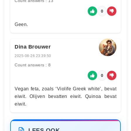
Count answers : 13
0
Geen.
Dina Brouwer
2025-08-26 23:39:50
Count answers : 8
0
Vegan feta, zoals ‘Violife Greek white’, bevat
eiwit. Olijven bevatten eiwit. Quinoa bevat
eiwit.
LEES OOK