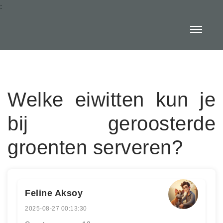
:
Welke eiwitten kun je
bij geroosterde
groenten serveren?
Feline Aksoy
2025-08-27 00:13:30