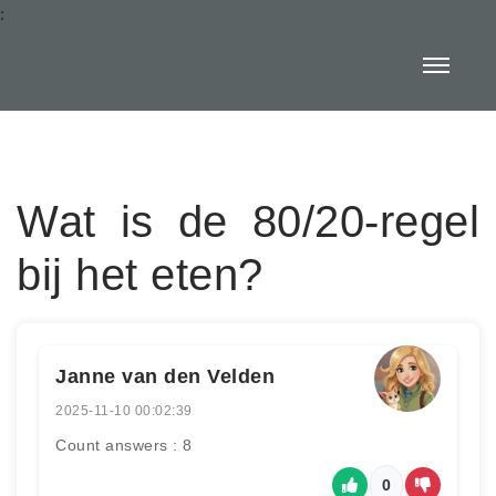
:
Wat is de 80/20-regel
bij het eten?
Janne van den Velden
2025-11-10 00:02:39
Count answers : 8
0