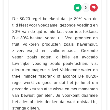
0
De 80/20-regel betekent dat je 80% van de
tijd kiest voor voedzame, gezonde voeding en
20% van de tijd ruimte laat voor iets lekkers.
Die 80% bestaat vooral uit: Veel groenten en
fruit Volkoren producten zoals havermout,
zilvervliesrijst en volkorenpasta Gezonde
vetten zoals noten, olijfolie en avocado
Eiwitrijke voeding zoals peulvruchten, vis,
eieren en magere zuivel Voldoende water en
thee, minder frisdrank of alcohol De 80/20-
regel werkt zo goed omdat het je helpt om
gezonde keuzes af te wisselen met momenten
van bewust genieten. Je voorkomt daarmee
het alles-of-niets-denken dat vaak ontstaat bij
strenge diëten.