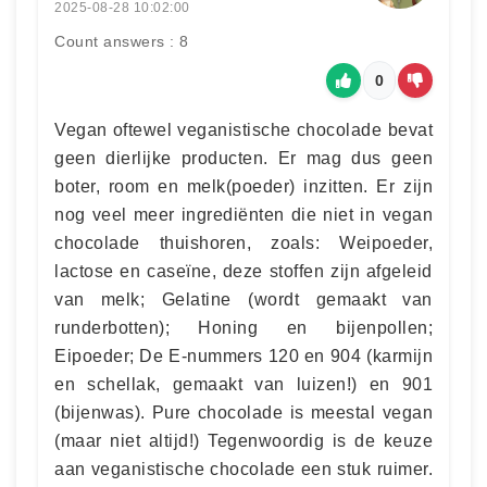
2025-08-28 10:02:00
Count answers : 8
0
Vegan oftewel veganistische chocolade bevat
geen dierlijke producten. Er mag dus geen
boter, room en melk(poeder) inzitten. Er zijn
nog veel meer ingrediënten die niet in vegan
chocolade thuishoren, zoals: Weipoeder,
lactose en caseïne, deze stoffen zijn afgeleid
van melk; Gelatine (wordt gemaakt van
runderbotten); Honing en bijenpollen;
Eipoeder; De E-nummers 120 en 904 (karmijn
en schellak, gemaakt van luizen!) en 901
(bijenwas). Pure chocolade is meestal vegan
(maar niet altijd!) Tegenwoordig is de keuze
aan veganistische chocolade een stuk ruimer.