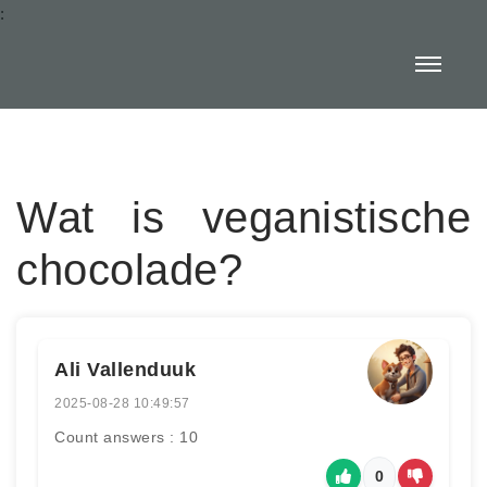
:
Wat is veganistische
chocolade?
Ali Vallenduuk
2025-08-28 10:49:57
Count answers : 10
0