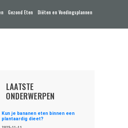
en
Gezond Eten
Diëten en Voedingsplannen
LAATSTE
ONDERWERPEN
Kun je bananen eten binnen een
plantaardig dieet?
2025-11-11