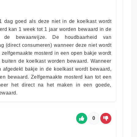
 1 dag goed als deze niet in de koelkast wordt
rd kan 1 week tot 1 jaar worden bewaard in de
an de bewaarwijze. De houdbaarheid van
ag (direct consumeren) wanneer deze niet wordt
s zelfgemaakte mosterd in een open bakje wordt
 buiten de koelkast worden bewaard. Wanneer
 afgedekt bakje in de koelkast wordt bewaard,
den bewaard. Zelfgemaakte mosterd kan tot een
eer het direct na het maken in een goede,
bewaard.
0