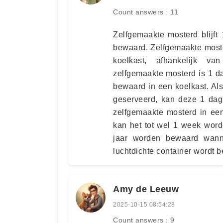
Count answers : 11
Zelfgemaakte mosterd blijft
bewaard. Zelfgemaakte moste
koelkast, afhankelijk v
zelfgemaakte mosterd is 1 d
bewaard in een koelkast. Al
geserveerd, kan deze 1 dag
zelfgemaakte mosterd in een
kan het tot wel 1 week wor
jaar worden bewaard wann
luchtdichte container wordt 
Amy de Leeuw
2025-10-15 08:54:28
Count answers : 9