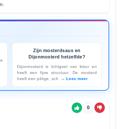
n.
Zijn mosterdsaus en
Dijonmosterd hetzelfde?
de
Dijonmosterd is lichtgeel van kleur en
heeft een fijne structuur. De mosterd
heeft een pittige, sch
Lees meer
0