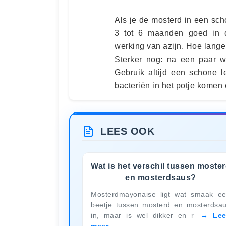
Als je de mosterd in een scho
3 tot 6 maanden goed in d
werking van azijn. Hoe langer
Sterker nog: na een paar w
Gebruik altijd een schone l
bacteriën in het potje komen 
LEES OOK
Wat is het verschil tussen moste
en mosterdsaus?
Mosterdmayonaise ligt wat smaak e
beetje tussen mosterd en mosterdsa
in, maar is wel dikker en r
Le
meer