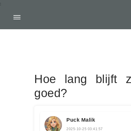
:
Hoe lang blijft 
goed?
Puck Malik
2025-10-25 03:41:57