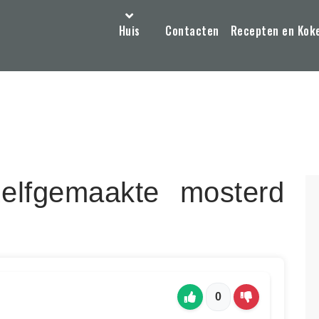
Huis
Contacten
Recepten en Kok
zelfgemaakte mosterd
0