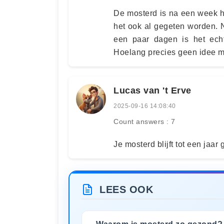
De mosterd is na een week h
het ook al gegeten worden. 
een paar dagen is het echt
Hoelang precies geen idee m
Lucas van 't Erve
2025-09-16 14:08:40
Count answers : 7
Je mosterd blijft tot een jaar
LEES OOK