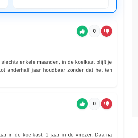
0
slechts enkele maanden, in de koelkast blijft je
tot anderhalf jaar houdbaar zonder dat het ten
0
ar in de koelkast. 1 jaar in de vriezer. Daarna