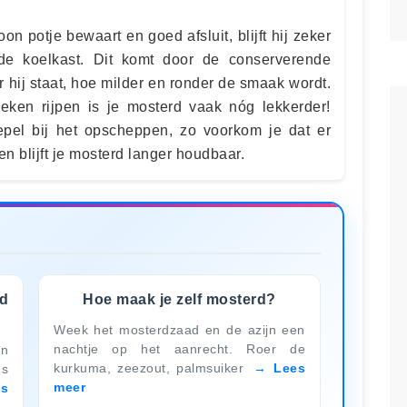
on potje bewaart en goed afsluit, blijft hij zeker
e koelkast. Dit komt door de conserverende
 hij staat, hoe milder en ronder de smaak wordt.
eken rijpen is je mosterd vaak nóg lekkerder!
epel bij het opscheppen, zo voorkom je dat er
en blijft je mosterd langer houdbaar.
rd
Hoe maak je zelf mosterd?
Week het mosterdzaad en de azijn een
nachtje op het aanrecht. Roer de
en
kurkuma, zeezout, palmsuiker
Lees
us
meer
es