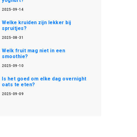
yoghurt?
2025-09-14
Welke kruiden zijn lekker bij
spruitjes?
2025-08-31
Welk fruit mag niet in een
smoothie?
2025-09-10
Is het goed om elke dag overnight
oats te eten?
2025-09-09