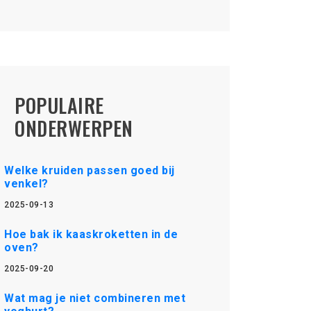
POPULAIRE
ONDERWERPEN
Welke kruiden passen goed bij
venkel?
2025-09-13
Hoe bak ik kaaskroketten in de
oven?
2025-09-20
Wat mag je niet combineren met