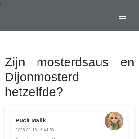
:
Zijn mosterdsaus en
Dijonmosterd
hetzelfde?
Puck Malik
2025-09-16 16:44:53