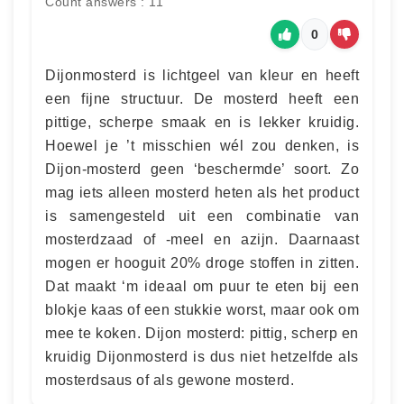
Count answers : 11
0
Dijonmosterd is lichtgeel van kleur en heeft
een fijne structuur. De mosterd heeft een
pittige, scherpe smaak en is lekker kruidig.
Hoewel je ’t misschien wél zou denken, is
Dijon-mosterd geen ‘beschermde’ soort. Zo
mag iets alleen mosterd heten als het product
is samengesteld uit een combinatie van
mosterdzaad of -meel en azijn. Daarnaast
mogen er hooguit 20% droge stoffen in zitten.
Dat maakt ‘m ideaal om puur te eten bij een
blokje kaas of een stukkie worst, maar ook om
mee te koken. Dijon mosterd: pittig, scherp en
kruidig Dijonmosterd is dus niet hetzelfde als
mosterdsaus of als gewone mosterd.