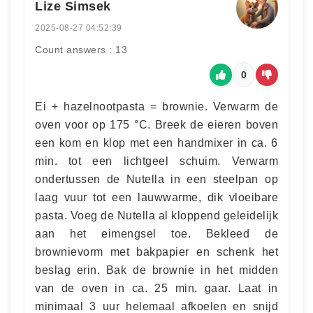
Lize Simsek
2025-08-27 04:52:39
Count answers : 13
0
Ei + hazelnootpasta = brownie. Verwarm de
oven voor op 175 °C. Breek de eieren boven
een kom en klop met een handmixer in ca. 6
min. tot een lichtgeel schuim. Verwarm
ondertussen de Nutella in een steelpan op
laag vuur tot een lauwwarme, dik vloeibare
pasta. Voeg de Nutella al kloppend geleidelijk
aan het eimengsel toe. Bekleed de
brownievorm met bakpapier en schenk het
beslag erin. Bak de brownie in het midden
van de oven in ca. 25 min. gaar. Laat in
minimaal 3 uur helemaal afkoelen en snijd