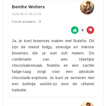
Benthe Wolters
2025-08-27 05:17:03
Count answers : 9
0
Ja, je kunt brownies maken met Nutella. Dit
zijn de meest fudgy, smeuïge en intense
brownies die je ooit zult maken. De
combinatie van een rijkelijke
chocoladesmaak, Nutella en een zachte
fudge-laag zorgt voor een absolute
chocolade-explosie. Je kunt ze serveren met
een bolletje vanille-ijs voor de ultieme
traktatie.