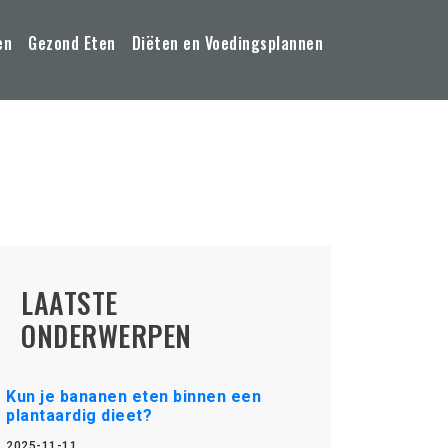
en
Gezond Eten
Diëten en Voedingsplannen
LAATSTE
ONDERWERPEN
Kun je bananen eten binnen een
plantaardig dieet?
2025-11-11