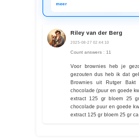
meer
Riley van der Berg
2025-08-27 02:44:10
Count answers : 11
Voor brownies heb je gezo
gezouten dus heb ik dat geb
Brownies uit Rutger Bakt
chocolade (puur en goede kwal
extract 125 gr bloem 25 g
chocolade puur en goede kwal
extract 125 gr bloem 25 gr 