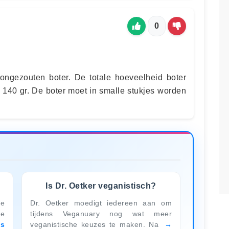
0
 ongezouten boter. De totale hoeveelheid boter
is 140 gr. De boter moet in smalle stukjes worden
?
Is Dr. Oetker veganistisch?
de
Dr. Oetker moedigt iedereen aan om
te
tijdens Veganuary nog wat meer
es
veganistische keuzes te maken. Na