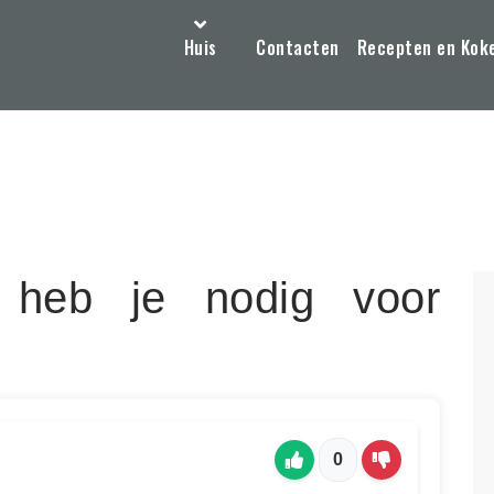
Huis
Contacten
Recepten en Kok
 heb je nodig voor
0