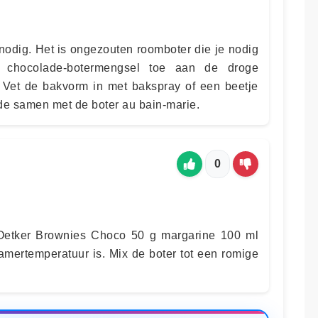
nodig. Het is ongezouten roomboter die je nodig
 chocolade-botermengsel toe aan de droge
 Vet de bakvorm in met bakspray of een beetje
de samen met de boter au bain-marie.
0
Oetker Brownies Choco 50 g margarine 100 ml
amertemperatuur is. Mix de boter tot een romige