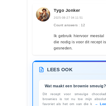
Tygo Jonker
2025-08-27 04:11:51
Count answers : 12
Ik gebruik hiervoor meestal
die nodig is voor dit recept 
gesneden.
LEES OOK
Wat maakt een brownie smeuig
Dit recept voor smeuïge chocola
brownies is tot nu toe mijn absolu
favoriet als het om van die k
Le