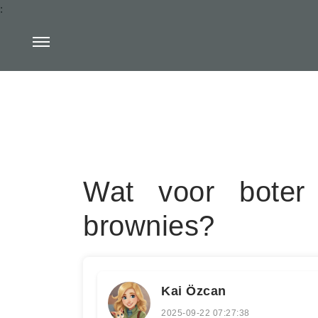
:
Wat voor boter
brownies?
Kai Özcan
2025-09-22 07:27:38