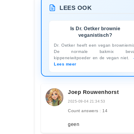
LEES OOK
Is Dr. Oetker brownie
veganistisch?
Dr. Oetker heeft een vegan browniemi
De normale bakmix beva
kippeneiwitpoeder en de vegan niet.
Lees meer
Joep Rouwenhorst
2025-09-04 21:34:53
Count answers : 14
geen