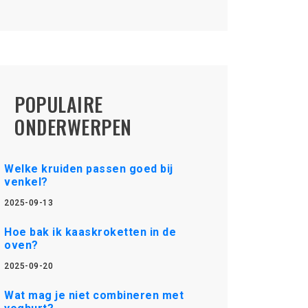
POPULAIRE
ONDERWERPEN
Welke kruiden passen goed bij
venkel?
2025-09-13
Hoe bak ik kaaskroketten in de
oven?
2025-09-20
Wat mag je niet combineren met