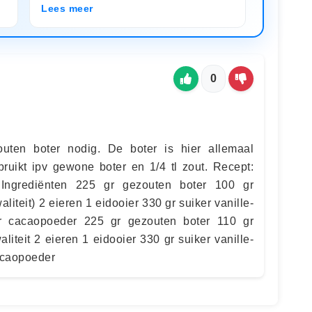
Lees meer
0
uten boter nodig. De boter is hier allemaal
ruikt ipv gewone boter en 1/4 tl zout. Recept:
 Ingrediënten 225 gr gezouten boter 100 gr
iteit) 2 eieren 1 eidooier 330 gr suiker vanille-
r cacaopoeder 225 gr gezouten boter 110 gr
iteit 2 eieren 1 eidooier 330 gr suiker vanille-
cacaopoeder