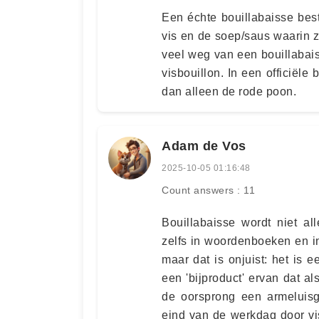
Een échte bouillabaisse besta
vis en de soep/saus waarin z
veel weg van een bouillabai
visbouillon. In een officiële
dan alleen de rode poon.
Adam de Vos
2025-10-05 01:16:48
Count answers : 11
Bouillabaisse wordt niet a
zelfs in woordenboeken en i
maar dat is onjuist: het is 
een 'bijproduct' ervan dat al
de oorsprong een armeluisg
eind van de werkdag door vi