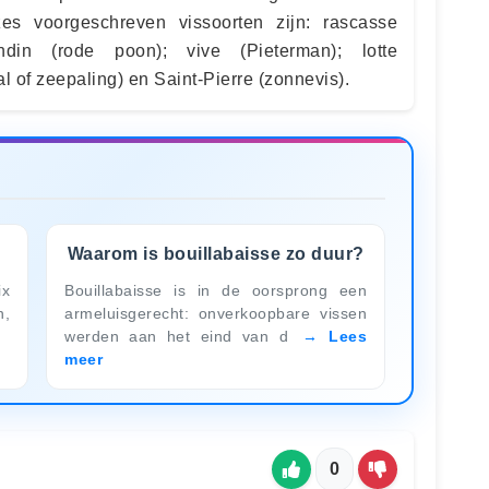
es voorgeschreven vissoorten zijn: rascasse
rondin (rode poon); vive (Pieterman); lotte
l of zeepaling) en Saint-Pierre (zonnevis).
Waarom is bouillabaisse zo duur?
ix
Bouillabaisse is in de oorsprong een
n,
armeluisgerecht: onverkoopbare vissen
werden aan het eind van d
Lees
meer
0