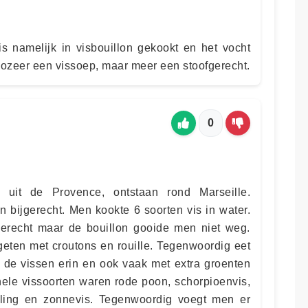
is namelijk in visbouillon gekookt en het vocht
 zozeer een vissoep, maar meer een stoofgerecht.
0
 uit de Provence, ontstaan rond Marseille.
n bijgerecht. Men kookte 6 soorten vis in water.
erecht maar de bouillon gooide men niet weg.
geten met croutons en rouille. Tegenwoordig eet
 de vissen erin en ook vaak met extra groenten
ele vissoorten waren rode poon, schorpioenvis,
aling en zonnevis. Tegenwoordig voegt men er