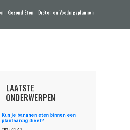
en
Gezond Eten
Diëten en Voedingsplannen
LAATSTE
ONDERWERPEN
Kun je bananen eten binnen een
plantaardig dieet?
2025-11-11