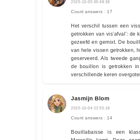
2025-10-05 00:48:39
Count answers : 17
Het verschil tussen een vis
getrokken van vis'afval': de
gezeefd en gemixt. De bouill
van hele vissen getrokken, h
geserveerd. Als tweede gang
de bouillon is getrokken i
verschillende keren overgote
Jasmijn Blom
2025-10-04 23:55:18
Count answers : 14
Bouillabaisse is een klas