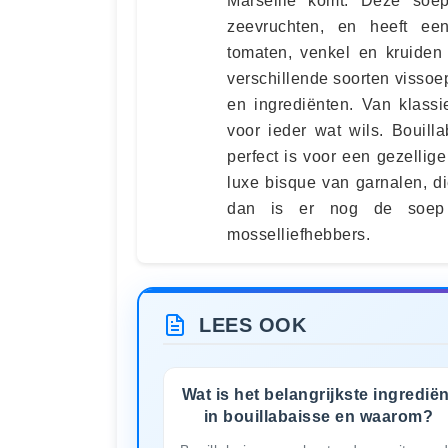
Marseille komt. Deze soep
zeevruchten, en heeft een
tomaten, venkel en kruiden
verschillende soorten visso
en ingrediënten. Van klassi
voor ieder wat wils. Bouill
perfect is voor een gezelli
luxe bisque van garnalen, die
dan is er nog de soep m
mosselliefhebbers.
LEES OOK
Wat is het belangrijkste ingrediën
in bouillabaisse en waarom?