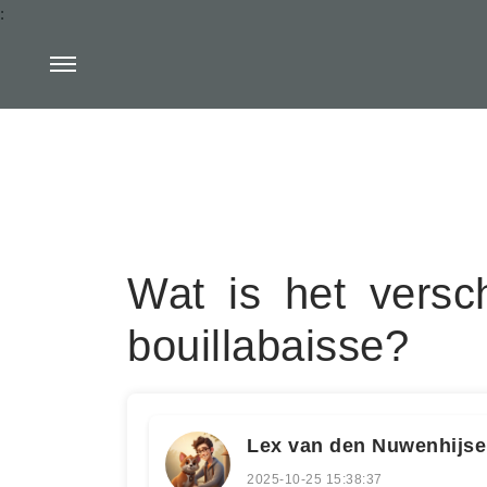
:
Wat is het versc
bouillabaisse?
Lex van den Nuwenhijs
2025-10-25 15:38:37