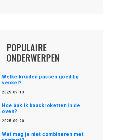
POPULAIRE
ONDERWERPEN
Welke kruiden passen goed bij
venkel?
2025-09-13
Hoe bak ik kaaskroketten in de
oven?
2025-09-20
Wat mag je niet combineren met