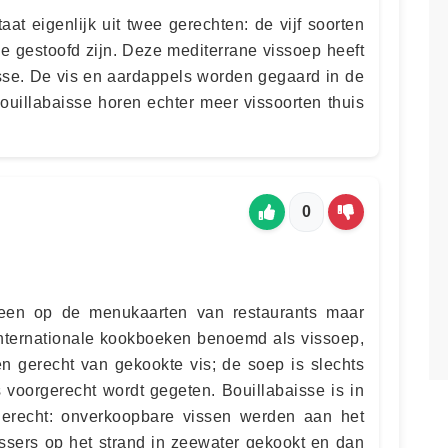
at eigenlijk uit twee gerechten: de vijf soorten
e gestoofd zijn. Deze mediterrane vissoep heeft
sse. De vis en aardappels worden gegaard in de
 bouillabaisse horen echter meer vissoorten thuis
0
lleen op de menukaarten van restaurants maar
nternationale kookboeken benoemd als vissoep,
een gerecht van gekookte vis; de soep is slechts
s voorgerecht wordt gegeten. Bouillabaisse is in
erecht: onverkoopbare vissen werden aan het
ssers op het strand in zeewater gekookt en dan