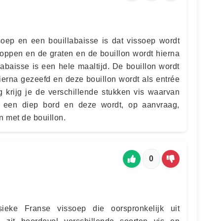
soep en een bouillabaisse is dat vissoep wordt
 koppen en de graten en de bouillon wordt hierna
abaisse is een hele maaltijd. De bouillon wordt
ierna gezeefd en deze bouillon wordt als entrée
 krijg je de verschillende stukken vis waarvan
n een diep bord en deze wordt, op aanvraag,
n met de bouillon.
0
sieke Franse vissoep die oorspronkelijk uit