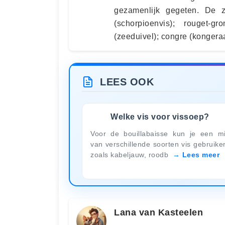
gezamenlijk gegeten. De z
(schorpioenvis); rouget-g
(zeeduivel); congre (kongeraa
LEES OOK
Welke vis voor vissoep?
Voor de bouillabaisse kun je een m
van verschillende soorten vis gebruike
zoals kabeljauw, roodb
Lees meer
Lana van Kasteelen