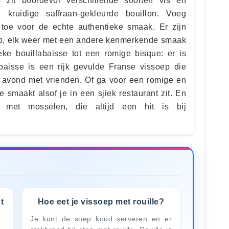
 zit boordevol verschillende soorten vis en
 kruidige saffraan-gekleurde bouillon. Voeg
 toe voor de echte authentieke smaak. Er zijn
ep, elk weer met een andere kenmerkende smaak
eke bouillabaisse tot een romige bisque: er is
abaisse is een rijk gevulde Franse vissoep die
ge avond met vrienden. Of ga voor een romige en
 smaakt alsof je in een sjiek restaurant zit. En
et mosselen, die altijd een hit is bij
t
Hoe eet je vissoep met rouille?
Je kunt de soep koud serveren en er