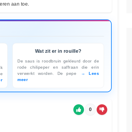
eren aan toe.
Wat zit er in rouille?
De saus is roodbruin gekleurd door de
rode chilipeper en saffraan die erin
lk
verwerkt worden. De pepe
Lees
de
meer
r
0