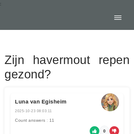
:
Zijn havermout repen
gezond?
Luna van Egisheim
2025-10-23 08:03:11
Count answers : 11
0