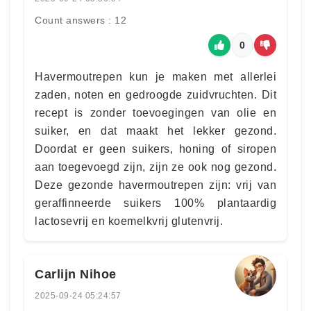
Count answers : 12
0
Havermoutrepen kun je maken met allerlei
zaden, noten en gedroogde zuidvruchten. Dit
recept is zonder toevoegingen van olie en
suiker, en dat maakt het lekker gezond.
Doordat er geen suikers, honing of siropen
aan toegevoegd zijn, zijn ze ook nog gezond.
Deze gezonde havermoutrepen zijn: vrij van
geraffinneerde suikers 100% plantaardig
lactosevrij en koemelkvrij glutenvrij.
Carlijn Nihoe
2025-09-24 05:24:57