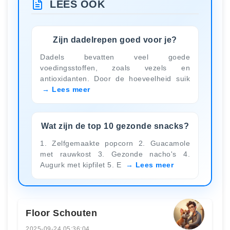
LEES OOK
Zijn dadelrepen goed voor je?
Dadels bevatten veel goede
voedingsstoffen, zoals vezels en
antioxidanten. Door de hoeveelheid suik
Lees meer
Wat zijn de top 10 gezonde snacks?
1. Zelfgemaakte popcorn 2. Guacamole
met rauwkost 3. Gezonde nacho's 4.
Augurk met kipfilet 5. E
Lees meer
Floor Schouten
2025-09-24 05:36:04