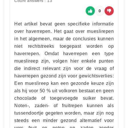
Count answers : 13
0
Het artikel bevat geen specifieke informatie
over haverrepen. Het gaat over mueslirepen
in het algemeen, maar de conclusies kunnen
niet rechtstreeks toegepast worden op
haverrepen. Omdat haverrepen een type
mueslireep zijn, volgen hier enkele punten
die indirect relevant zijn voor de vraag of
haverrepen gezond zijn voor gewichtsverlies:
Een mueslireep kan een gezonde keuze zijn
als hij voor 50 % uit volkoren bestaat en geen
chocolade of toegevoegde suiker bevat.
Noten-, zaden- of fruitrepen kunnen als
tussendoortje gegeten worden, maar zijn nog
steeds een minder gezond alternatief voor
vers fruit en noten en zaden zonder