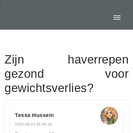
:
Zijn haverrepen
gezond voor
gewichtsverlies?
Tessa Hussein
2025-09-24 06:46:19