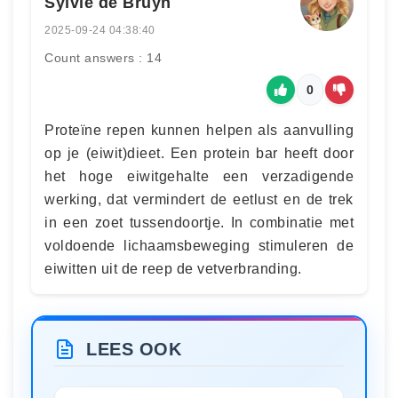
Sylvie de Bruyn
2025-09-24 04:38:40
Count answers : 14
0
Proteïne repen kunnen helpen als aanvulling
op je (eiwit)dieet. Een protein bar heeft door
het hoge eiwitgehalte een verzadigende
werking, dat vermindert de eetlust en de trek
in een zoet tussendoortje. In combinatie met
voldoende lichaamsbeweging stimuleren de
eiwitten uit de reep de vetverbranding.
LEES OOK