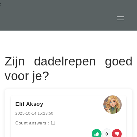
:
Zijn dadelrepen goed
voor je?
Elif Aksoy
2025-10-14 15:23:50
Count answers : 11
0