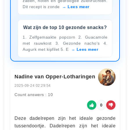
zaden, noten en gedroogde zuidvruchten.
Dit recept is zonde
Lees meer
Wat zijn de top 10 gezonde snacks?
1. Zelfgemaakte popcorn 2. Guacamole
met rauwkost 3. Gezonde nacho's 4.
Augurk met kipfilet 5. E
Lees meer
Nadine van Opper-Lotharingen
2025-09-24 02:29:54
Count answers : 10
0
Deze dadelrepen zijn het ideale gezonde
tussendoortje. Dadelrepen zijn het ideale