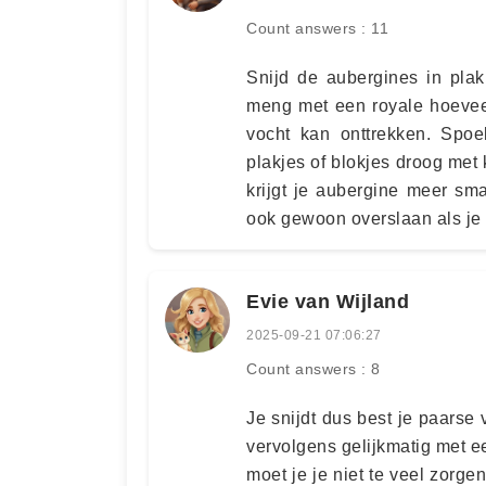
Count answers : 11
Snijd de aubergines in plak
meng met een royale hoeveel
vocht kan onttrekken. Spo
plakjes of blokjes droog met
krijgt je aubergine meer sm
ook gewoon overslaan als je sn
Evie van Wijland
2025-09-21 07:06:27
Count answers : 8
Je snijdt dus best je paarse
vervolgens gelijkmatig met e
moet je je niet te veel zorg