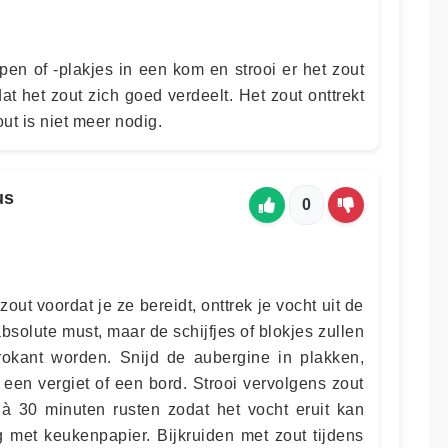
pen of -plakjes in een kom en strooi er het zout
 het zout zich goed verdeelt. Het zout onttrekt
ut is niet meer nodig.
us
0
out voordat je ze bereidt, onttrek je vocht uit de
bsolute must, maar de schijfjes of blokjes zullen
rokant worden. Snijd de aubergine in plakken,
 een vergiet of een bord. Strooi vervolgens zout
à 30 minuten rusten zodat het vocht eruit kan
 met keukenpapier. Bijkruiden met zout tijdens