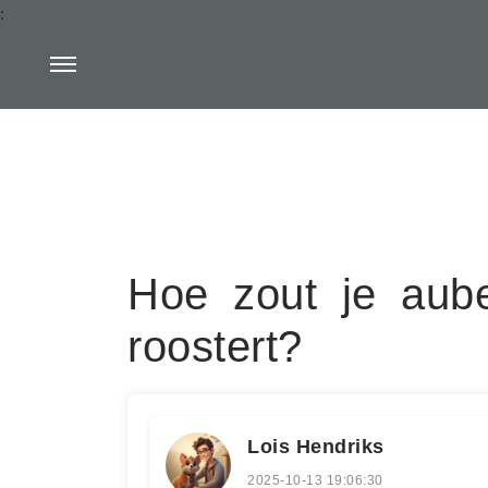
:
Hoe zout je aube
roostert?
Lois Hendriks
2025-10-13 19:06:30