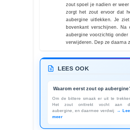
zout spoel je nadien er weer
zorgt het zout ervoor dat h
aubergine uitlekken. Je zie
bovenkant verschijnen. Na 
aubergine voorzichtig onder 
verwijderen. Dep ze daarna 
LEES OOK
Waarom eerst zout op aubergine
Om de bittere smaak er uit te trekke
Het zout onttrekt vocht aan d
aubergine, en daarmee verdwij
Le
meer