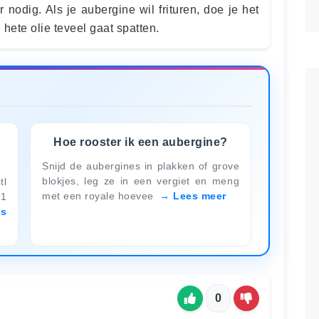
 nodig. Als je aubergine wil frituren, doe je het
 hete olie teveel gaat spatten.
Hoe rooster ik een aubergine?
Snijd de aubergines in plakken of grove
blokjes, leg ze in een vergiet en meng
tl
met een royale hoevee
Lees meer
 1
es
0