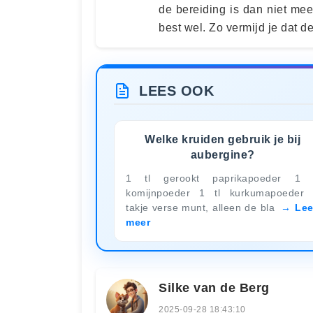
de bereiding is dan niet meer
best wel. Zo vermijd je dat de
LEES OOK
Welke kruiden gebruik je bij
aubergine?
1 tl gerookt paprikapoeder 1 
komijnpoeder 1 tl kurkumapoeder
takje verse munt, alleen de bla
Le
meer
Silke van de Berg
2025-09-28 18:43:10