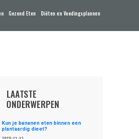
en
Gezond Eten
Diëten en Voedingsplannen
LAATSTE
ONDERWERPEN
Kun je bananen eten binnen een
plantaardig dieet?
2025-11-11