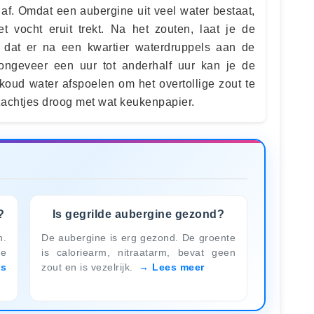
 af. Omdat een aubergine uit veel water bestaat,
et vocht eruit trekt. Na het zouten, laat je de
t dat er na een kwartier waterdruppels aan de
ongeveer een uur tot anderhalf uur kan je de
koud water afspoelen om het overtollige zout te
zachtjes droog met wat keukenpapier.
?
Is gegrilde aubergine gezond?
n.
De aubergine is erg gezond. De groente
e
is caloriearm, nitraatarm, bevat geen
es
zout en is vezelrijk.
Lees meer