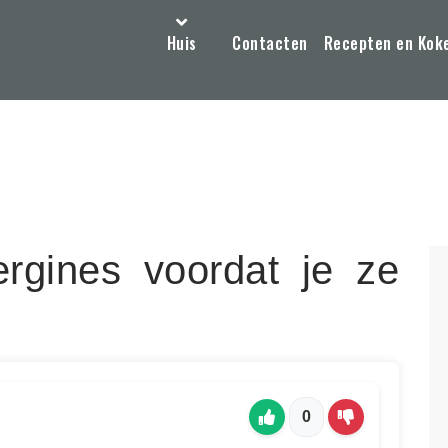
Huis
Contacten
Recepten en Kok
rgines voordat je ze
0