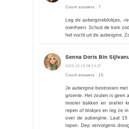
Count answers : 7
Leg de aubergineblokjes, -re
overheen. Schud de kom zodat
het vocht uit de aubergine. Zo
Senna Doris Bin Sijlvan
2025-10-10 08:13:37
Count answers : 15
Je aubergine bestrooien met z
groente. Het zouten is geen a
mooier bakken en sneller k
repen of blokjes en leg ze in
over de aubergine. Laat 15 
lopen. Dep vervolgens droog