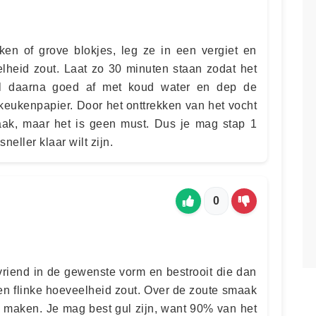
ken of grove blokjes, leg ze in een vergiet en
heid zout. Laat zo 30 minuten staan zodat het
el daarna goed af met koud water en dep de
 keukenpapier. Door het onttrekken van het vocht
aak, maar het is geen must. Dus je mag stap 1
eller klaar wilt zijn.
0
 vriend in de gewenste vorm en bestrooit die dan
en flinke hoeveelheid zout. Over de zoute smaak
en maken. Je mag best gul zijn, want 90% van het