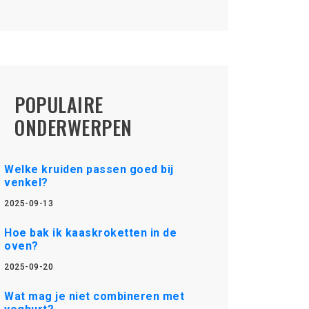
POPULAIRE
ONDERWERPEN
Welke kruiden passen goed bij
venkel?
2025-09-13
Hoe bak ik kaaskroketten in de
oven?
2025-09-20
Wat mag je niet combineren met