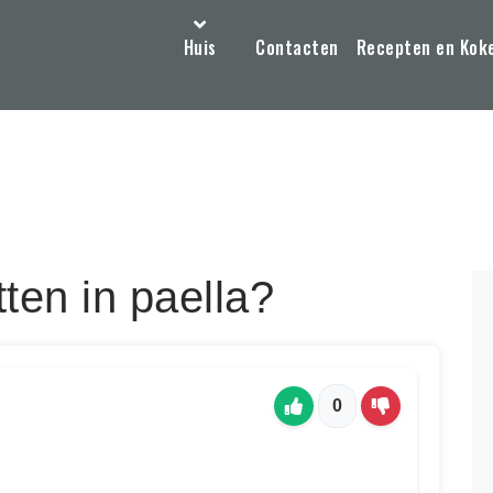
Huis
Contacten
Recepten en Kok
ten in paella?
0