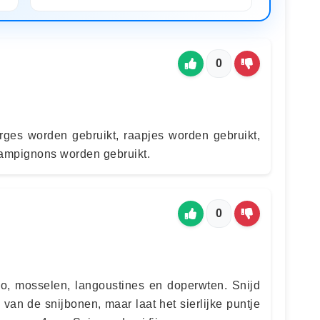
0
erges worden gebruikt, raapjes worden gebruikt,
hampignons worden gebruikt.
0
izo, mosselen, langoustines en doperwten. Snijd
van de snijbonen, maar laat het sierlijke puntje