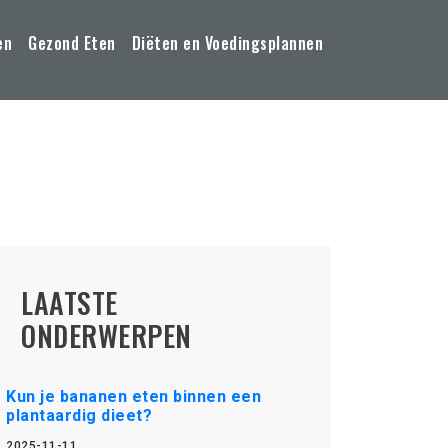
en
Gezond Eten
Diëten en Voedingsplannen
LAATSTE
ONDERWERPEN
Kun je bananen eten binnen een
plantaardig dieet?
2025-11-11