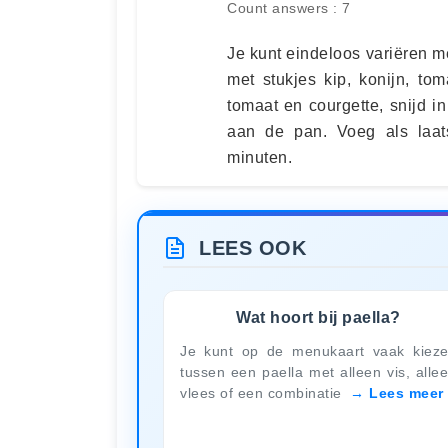
Count answers : 7
Je kunt eindeloos variëren me
met stukjes kip, konijn, to
tomaat en courgette, snijd i
aan de pan. Voeg als laa
minuten.
LEES OOK
Wat hoort bij paella?
Je kunt op de menukaart vaak kiez
tussen een paella met alleen vis, alle
vlees of een combinatie
Lees meer