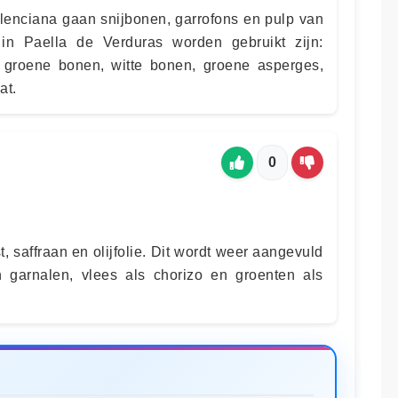
alenciana gaan snijbonen, garrofons en pulp van
in Paella de Verduras worden gebruikt zijn:
, groene bonen, witte bonen, groene asperges,
at.
0
jst, saffraan en olijfolie. Dit wordt weer aangevuld
n garnalen, vlees als chorizo en groenten als