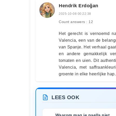
Hendrik Erdoğan
2025-10-08 00:22:38
Count answers : 12
Het gerecht is vernoemd na
Valencia, een van de belangr
van Spanje. Het verhaal gaat
en andere gemakkelijk verk
tomaten en uien. Dit authent
Valencia, met saffraankleur
groente in elke heerlijke hap.
LEES OOK
Waarom mag je paella niet