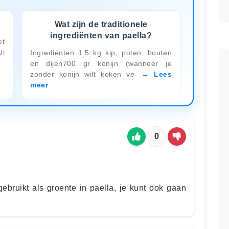
Wat zijn de traditionele
ingrediënten van paella?
et
Ui
Ingrediënten 1.5 kg kip, poten, bouten
en dijen700 gr konijn (wanneer je
zonder konijn wilt koken ve
Lees
meer
0
bruikt als groente in paella, je kunt ook gaan