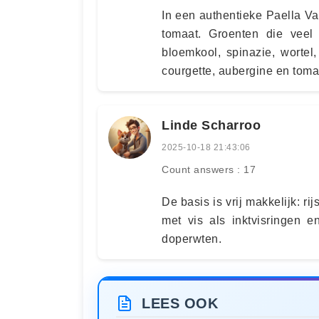
In een authentieke Paella V
tomaat. Groenten die veel 
bloemkool, spinazie, wortel
courgette, aubergine en toma
Linde Scharroo
2025-10-18 21:43:06
Count answers : 17
De basis is vrij makkelijk: ri
met vis als inktvisringen e
doperwten.
LEES OOK