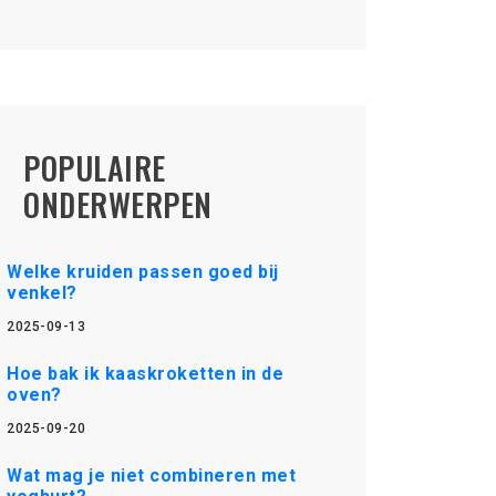
POPULAIRE
ONDERWERPEN
Welke kruiden passen goed bij
venkel?
2025-09-13
Hoe bak ik kaaskroketten in de
oven?
2025-09-20
Wat mag je niet combineren met