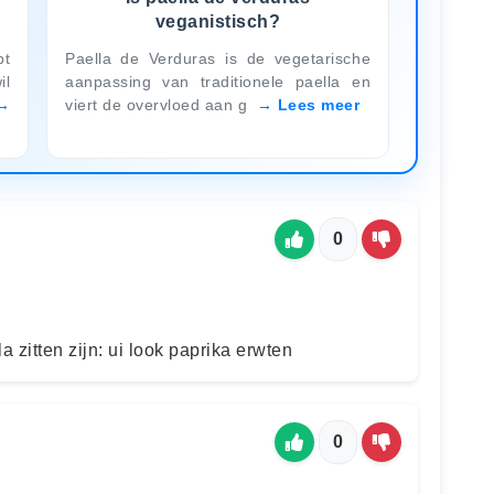
veganistisch?
bt
Paella de Verduras is de vegetarische
il
aanpassing van traditionele paella en
viert de overvloed aan g
Lees meer
0
 zitten zijn: ui look paprika erwten
0