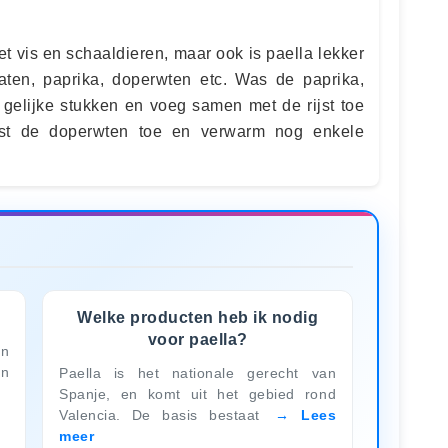
t vis en schaaldieren, maar ook is paella lekker
maten, paprika, doperwten etc. Was de paprika,
n gelijke stukken en voeg samen met de rijst toe
tst de doperwten toe en verwarm nog enkele
Welke producten heb ik nodig
voor paella?
en
en
Paella is het nationale gerecht van
Spanje, en komt uit het gebied rond
Valencia. De basis bestaat
Lees
meer