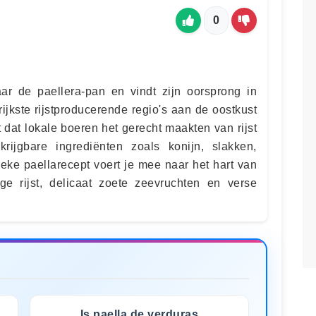
0
ar de paellera-pan en vindt zijn oorsprong in
ijkste rijstproducerende regio's aan de oostkust
 dat lokale boeren het gerecht maakten van rijst
rijgbare ingrediënten zoals konijn, slakken,
ieke paellarecept voert je mee naar het hart van
ige rijst, delicaat zoete zeevruchten en verse
Is paella de verduras