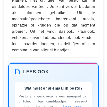
Planten, met dit deel van pesto kun je
eindeloos variëren. Je kunt zowel bladeren
als bloemen gebruiken. Uit de
moestuin/groeteboer: boerenkool, rucola,
spinazie of kruiden die op dat moment
groeien. Uit het wild: daslook, kraailook,
veldkers, zevenblad, brandnetel, look-zonder-
look, paardenbloemen, madeliefjes of een
combinatie van allerlei blaadjes.
LEES OOK
Wat moet er allemaal in pesto?
Pesto alla genovese is een mengsel van
olijfolie, basilicumblaadjes, zeezout,
pijnboompitten en peco
Lees meer