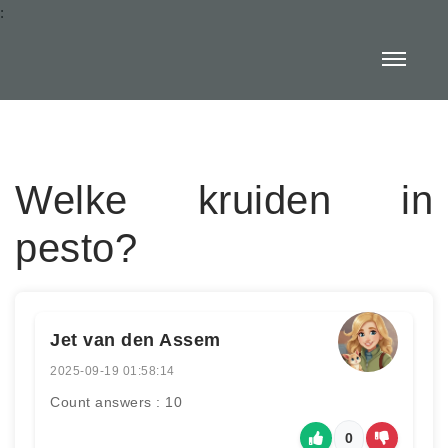
:
Welke kruiden in
pesto?
Jet van den Assem
2025-09-19 01:58:14
Count answers : 10
0