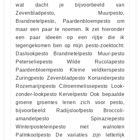
wat dacht je bijvoorbeeld van
Zevenbladpesto, Muurpesto,
Brandnetelpesto, Paardenbloempesto om
maar een paar te noemen. Ik zet hieronder
een paar ideeën op een rijtje die ik
tegengekomen ben op mijn pesto-zoektocht:
Daslookpesto Brandnetelpesto Muur-pesto
Peterseliepesto Wilde Rucolapesto
Paardenbloempesto Kleine veldkerspesto
Zuringpesto Zevenbladpesto Korianderpesto
Rozemarijnpesto Citroenmelissepesto Look-
zonder-lookpesto Kervelpesto Ook bepaalde
groene groentes lenen zich voor pesto,
bijvoorbeeld: Radijsloofpesto Broccoli-
amandelpesto Spinaziepesto
Winterposteleinpesto met walnoten
Palmkoolpesto De variaties zijn letterlijk