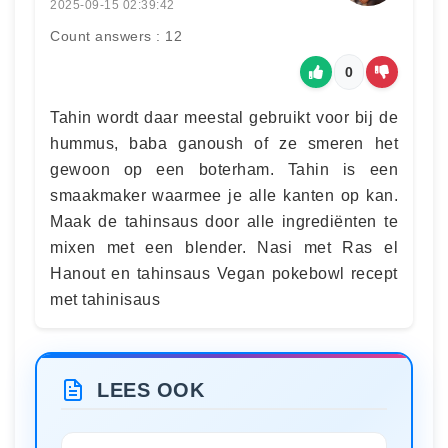
2025-09-15 02:39:42
Count answers : 12
0
Tahin wordt daar meestal gebruikt voor bij de
hummus, baba ganoush of ze smeren het
gewoon op een boterham. Tahin is een
smaakmaker waarmee je alle kanten op kan.
Maak de tahinsaus door alle ingrediënten te
mixen met een blender. Nasi met Ras el
Hanout en tahinsaus Vegan pokebowl recept
met tahinisaus
LEES OOK