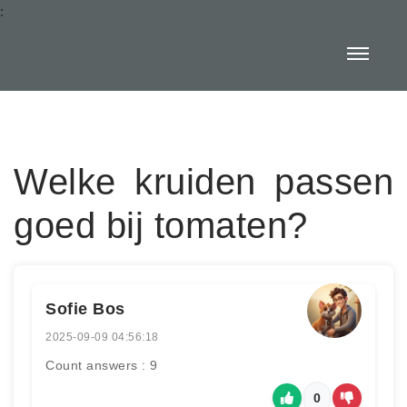
:
Welke kruiden passen
goed bij tomaten?
Sofie Bos
2025-09-09 04:56:18
Count answers : 9
0