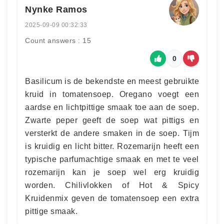
Nynke Ramos
2025-09-09 00:32:33
Count answers : 15
0
Basilicum is de bekendste en meest gebruikte
kruid in tomatensoep. Oregano voegt een
aardse en lichtpittige smaak toe aan de soep.
Zwarte peper geeft de soep wat pittigs en
versterkt de andere smaken in de soep. Tijm
is kruidig en licht bitter. Rozemarijn heeft een
typische parfumachtige smaak en met te veel
rozemarijn kan je soep wel erg kruidig
worden. Chilivlokken of Hot & Spicy
Kruidenmix geven de tomatensoep een extra
pittige smaak.