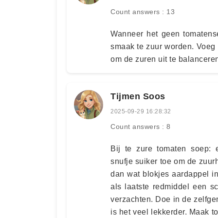
Count answers : 13
Wanneer het geen tomatensei
smaak te zuur worden. Voeg i
om de zuren uit te balancere
Tijmen Soos
2025-09-29 16:28:32
Count answers : 8
Bij te zure tomaten soep:
snufje suiker toe om de zuurh
dan wat blokjes aardappel i
als laatste redmiddel een 
verzachten. Doe in de zelfg
is het veel lekkerder. Maak