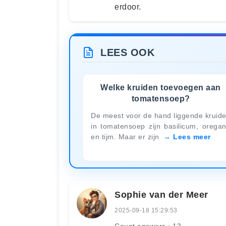
erdoor.
LEES OOK
Welke kruiden toevoegen aan
tomatensoep?
De meest voor de hand liggende kruid
in tomatensoep zijn basilicum, orega
en tijm. Maar er zijn
Lees meer
Sophie van der Meer
2025-09-18 15:29:53
Count answers : 12