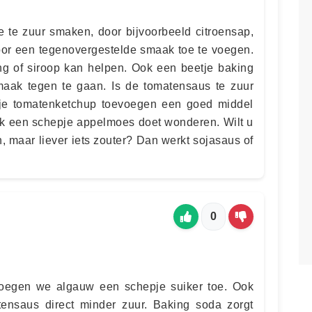
e te zuur smaken, door bijvoorbeeld citroensap,
or een tegenovergestelde smaak toe te voegen.
ing of siroop kan helpen. Ook een beetje baking
aak tegen te gaan. Is de tomatensaus te zuur
je tomatenketchup toevoegen een goed middel
Ook een schepje appelmoes doet wonderen. Wilt u
, maar liever iets zouter? Dan werkt sojasaus of
0
 voegen we algauw een schepje suiker toe. Ook
ensaus direct minder zuur. Baking soda zorgt