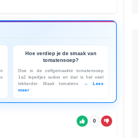
Hoe verdiep je de smaak van
tomatensoep?
en
Doe in de zelfgemaakte tomatensoep
no
1a2 lepeltjes suiker en dan is het veel
lekkerder. Maak tomatens
Lees
meer
0