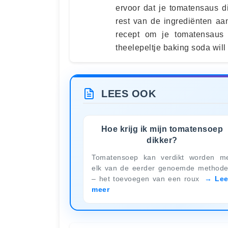
ervoor dat je tomatensaus d
rest van de ingrediënten aa
recept om je tomatensaus 
theelepeltje baking soda will 
LEES OOK
Hoe krijg ik mijn tomatensoep
dikker?
Tomatensoep kan verdikt worden m
elk van de eerder genoemde method
– het toevoegen van een roux
Le
meer