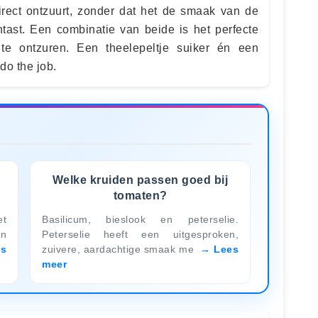
irect ontzuurt, zonder dat het de smaak van de
ntast. Een combinatie van beide is het perfecte
te ontzuren. Een theelepeltje suiker én een
do the job.
Welke kruiden passen goed bij
tomaten?
et
Basilicum, bieslook en peterselie.
en
Peterselie heeft een uitgesproken,
es
zuivere, aardachtige smaak me
Lees
meer