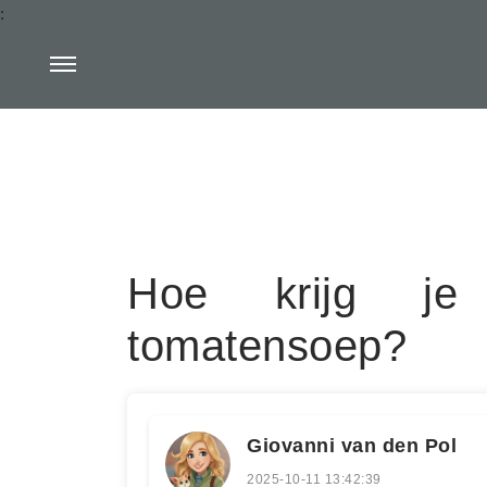
:
Hoe krijg je
tomatensoep?
Giovanni van den Pol
2025-10-11 13:42:39