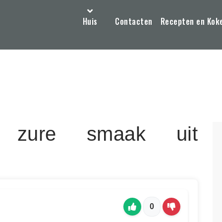
Huis
Contacten
Recepten en Kok
 zure smaak uit
0