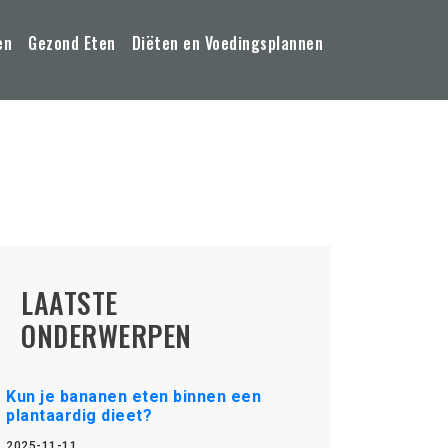
en
Gezond Eten
Diëten en Voedingsplannen
LAATSTE
ONDERWERPEN
Kun je bananen eten binnen een
plantaardig dieet?
2025-11-11