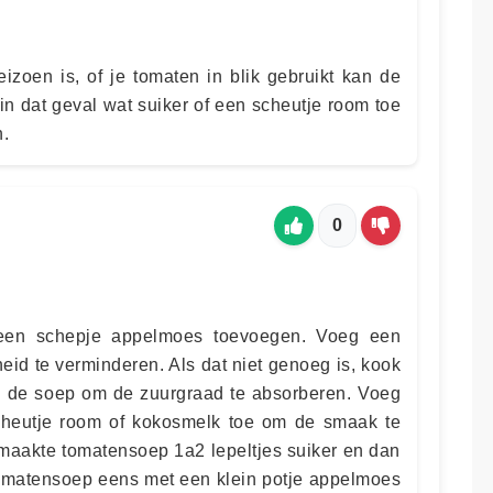
zoen is, of je tomaten in blik gebruikt kan de
n dat geval wat suiker of een scheutje room toe
n.
0
 een schepje appelmoes toevoegen. Voeg een
eid te verminderen. Als dat niet genoeg is, kook
n de soep om de zuurgraad te absorberen. Voeg
scheutje room of kokosmelk toe om de smaak te
emaakte tomatensoep 1a2 lepeltjes suiker en dan
 tomatensoep eens met een klein potje appelmoes