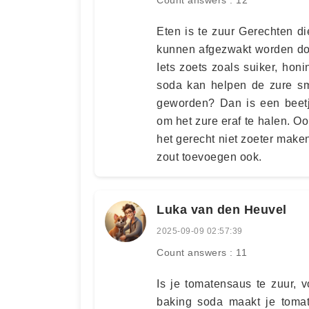
Eten is te zuur Gerechten di
kunnen afgezwakt worden do
Iets zoets zoals suiker, hon
soda kan helpen de zure sm
geworden? Dan is een beet
om het zure eraf te halen. 
het gerecht niet zoeter maken
zout toevoegen ook.
Luka van den Heuvel
2025-09-09 02:57:39
Count answers : 11
Is je tomatensaus te zuur,
baking soda maakt je tomat