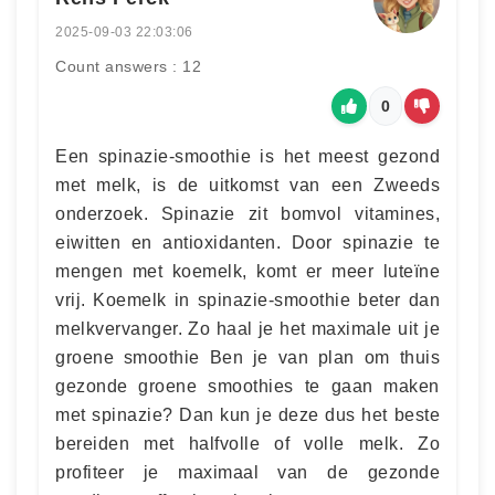
2025-09-03 22:03:06
Count answers : 12
0
Een spinazie-smoothie is het meest gezond
met melk, is de uitkomst van een Zweeds
onderzoek. Spinazie zit bomvol vitamines,
eiwitten en antioxidanten. Door spinazie te
mengen met koemelk, komt er meer luteïne
vrij. Koemelk in spinazie-smoothie beter dan
melkvervanger. Zo haal je het maximale uit je
groene smoothie Ben je van plan om thuis
gezonde groene smoothies te gaan maken
met spinazie? Dan kun je deze dus het beste
bereiden met halfvolle of volle melk. Zo
profiteer je maximaal van de gezonde