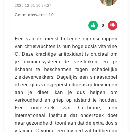
2025-12-01 16:24:27
Count answers : 10
0
Een van de meest bekende eigenschappen
van citrusvruchten is hun hoge dosis vitamine
C. Deze krachtige antioxidant is cruciaal om
je immuunsysteem te versterken en je
lichaam te beschermen tegen schadelijke
ziekteverwekkers. Dagelijks een sinaasappel
of een glas versgeperst citroensap toevoegen
aan je dieet, kan je dus helpen om
verkoudheid en griep op afstand te houden.
Een onderzoek van Cochrane, een
internationaal instituut dat onderzoek doet
naar gezondheid, toont aan dat de extra dosis
vitamine C vooral een invloed zal hebben op