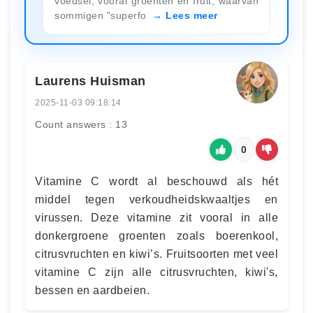
voedsel, vooral groenten en fruit, waarvan
sommigen "superfo
Lees meer
Laurens Huisman
2025-11-03 09:18:14
Count answers : 13
0
Vitamine C wordt al beschouwd als hét
middel tegen verkoudheidskwaaltjes en
virussen. Deze vitamine zit vooral in alle
donkergroene groenten zoals boerenkool,
citrusvruchten en kiwi’s. Fruitsoorten met veel
vitamine C zijn alle citrusvruchten, kiwi's,
bessen en aardbeien.