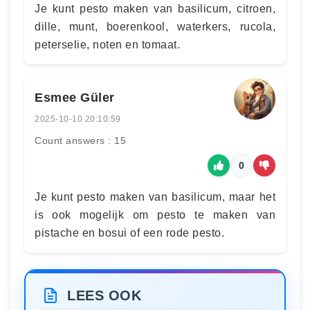
Je kunt pesto maken van basilicum, citroen,
dille, munt, boerenkool, waterkers, rucola,
peterselie, noten en tomaat.
Esmee Güler
2025-10-10 20:10:59
Count answers : 15
0
Je kunt pesto maken van basilicum, maar het
is ook mogelijk om pesto te maken van
pistache en bosui of een rode pesto.
LEES OOK