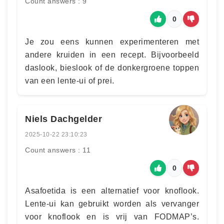
Count answers : 9
0
Je zou eens kunnen experimenteren met
andere kruiden in een recept. Bijvoorbeeld
daslook, bieslook of de donkergroene toppen
van een lente-ui of prei.
Niels Dachgelder
2025-10-22 23:10:23
Count answers : 11
0
Asafoetida is een alternatief voor knoflook.
Lente-ui kan gebruikt worden als vervanger
voor knoflook en is vrij van FODMAP’s.