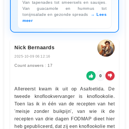
Van tapenades tot smeersels en sausjes.
Van guacamole en hummus tot
tonijnsalade en gezonde spreads
Lees
meer
Nick Bernaards
2025-10-09 06:12:16
Count answers : 17
0
Allereerst kwam ik uit op Asafoetida. De
tweede knoflookvervanger is knoflookolie.
Toen las ik in één van de recepten van het
'meisje zonder buikpijn', van wie ik de
recepten van drie dagen FODMAP dieet hier
heb gepubliceerd, dat zij een knoflookolie met