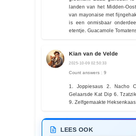
landen van het Midden-Ooste
van mayonaise met fijngehak
is een onmisbaar onderdeel
etentje. Guacamole Tomatens
Kian van de Velde
2025-10-09 02:50:33
Count answers : 9
1. Joppiesaus 2. Nacho C
Gelaarsde Kat Dip 6. Tzatzi
9. Zelfgemaakte Heksenkaas
LEES OOK