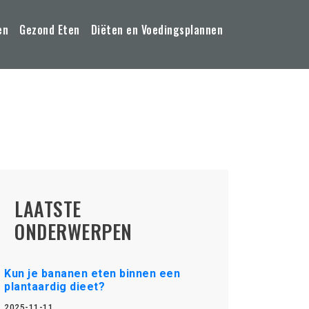
en
Gezond Eten
Diëten en Voedingsplannen
LAATSTE
ONDERWERPEN
Kun je bananen eten binnen een
plantaardig dieet?
2025-11-11