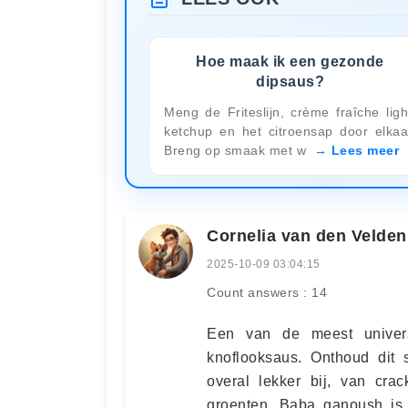
Hoe maak ik een gezonde
dipsaus?
Meng de Friteslijn, crème fraîche ligh
ketchup en het citroensap door elkaa
Breng op smaak met w
Lees meer
Cornelia van den Velden
2025-10-09 03:04:15
Count answers : 14
Een van de meest univers
knoflooksaus. Onthoud dit 
overal lekker bij, van crac
groenten. Baba ganoush is