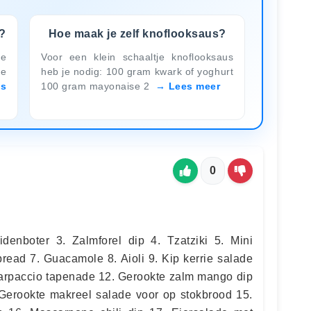
?
Hoe maak je zelf knoflooksaus?
ne
Voor een klein schaaltje knoflooksaus
je
heb je nodig: 100 gram kwark of yoghurt
es
100 gram mayonaise 2
Lees meer
0
denboter 3. Zalmforel dip 4. Tzatziki 5. Mini
read 7. Guacamole 8. Aioli 9. Kip kerrie salade
arpaccio tapenade 12. Gerookte zalm mango dip
Gerookte makreel salade voor op stokbrood 15.