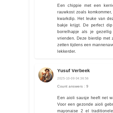
Een chippie met een kerri
rauwkost zoals komkommer, 
kwarkdip. Het leuke van deze
bakje krijgt. De perfect di
borrelhapje als je gezelli
vrienden. Deze bierdip met z
zetten tijdens een mannenavo
lekkerder.
Yusuf Verbeek
2025-10-09 04:36:56
Count answers : 9
Een aioli sausje heeft net 
Voor een gezonde aioli gebr
mayonaise 2 el traditionele