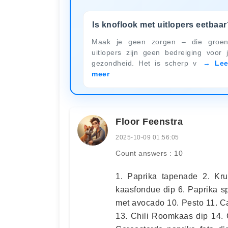
Is knoflook met uitlopers eetbaar
Maak je geen zorgen – die groe
uitlopers zijn geen bedreiging voor 
gezondheid. Het is scherp v
Le
meer
Floor Feenstra
2025-10-09 01:56:05
Count answers : 10
1. Paprika tapenade 2. Krui
kaasfondue dip 6. Paprika sp
met avocado 10. Pesto 11. C
13. Chili Roomkaas dip 14. 