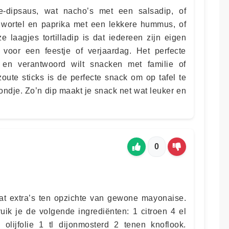
e-dipsaus, wat nacho’s met een salsadip, of
wortel en paprika met een lekkere hummus, of
 laagjes tortilladip is dat iedereen zijn eigen
p voor een feestje of verjaardag. Het perfecte
g en verantwoord wilt snacken met familie of
oute sticks is de perfecte snack om op tafel te
ndje. Zo’n dip maakt je snack net wat leuker en
0
wat extra’s ten opzichte van gewone mayonaise.
uik je de volgende ingrediënten: 1 citroen 4 el
 olijfolie 1 tl dijonmosterd 2 tenen knoflook.