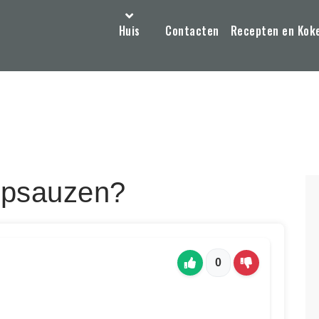
Huis
Contacten
Recepten en Kok
dipsauzen?
0