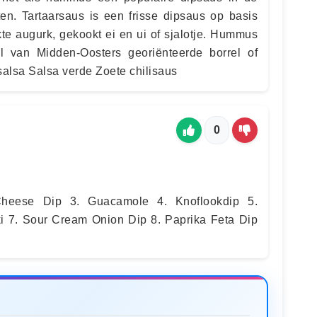
n. Tartaarsaus is een frisse dipsaus op basis
te augurk, gekookt ei en ui of sjalotje. Hummus
 van Midden-Oosters georiënteerde borrel of
alsa Salsa verde Zoete chilisaus
0
heese Dip 3. Guacamole 4. Knoflookdip 5.
ki 7. Sour Cream Onion Dip 8. Paprika Feta Dip