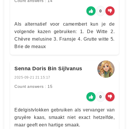
Count answers : 14
0
Als alternatief voor camembert kun je de
volgende kazen gebruiken: 1. De Witte 2.
Chèvre melusine 3. Fransje 4. Grutte witte 5.
Brie de meaux
Senna Doris Bin Sijlvanus
2025-09-21 21:15:17
Count answers : 15
0
Edelgistvlokken gebruiken als vervanger van
gruyère kaas, smaakt niet exact hetzelfde,
maar geeft een hartige smaak.