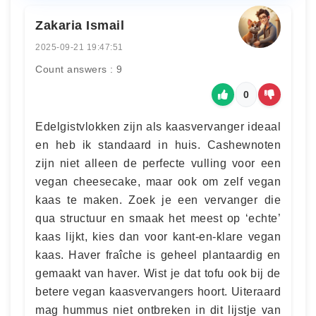
Zakaria Ismail
2025-09-21 19:47:51
Count answers : 9
0
Edelgistvlokken zijn als kaasvervanger ideaal
en heb ik standaard in huis. Cashewnoten
zijn niet alleen de perfecte vulling voor een
vegan cheesecake, maar ook om zelf vegan
kaas te maken. Zoek je een vervanger die
qua structuur en smaak het meest op ‘echte’
kaas lijkt, kies dan voor kant-en-klare vegan
kaas. Haver fraîche is geheel plantaardig en
gemaakt van haver. Wist je dat tofu ook bij de
betere vegan kaasvervangers hoort. Uiteraard
mag hummus niet ontbreken in dit lijstje van