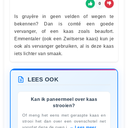
0
Is gruyère in geen velden of wegen te
bekennen? Dan is comté een goede
vervanger, of een kaas zoals beaufort.
Emmentaler (ook een Zwitserse kaas) kun je
ook als vervanger gebruiken, al is deze kaas
iets lichter van smaak.
LEES OOK
Kan ik paneermeel over kaas
strooien?
Of meng het eens met geraspte kaas en
strooi het dan over een ovenschotel net
voordat deze de oven i
Lees meer