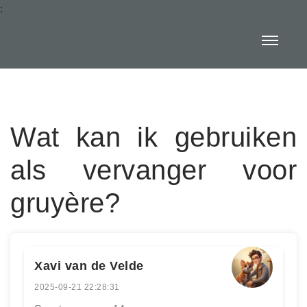
:
Wat kan ik gebruiken
als vervanger voor
gruyère?
Xavi van de Velde
2025-09-21 22:28:31