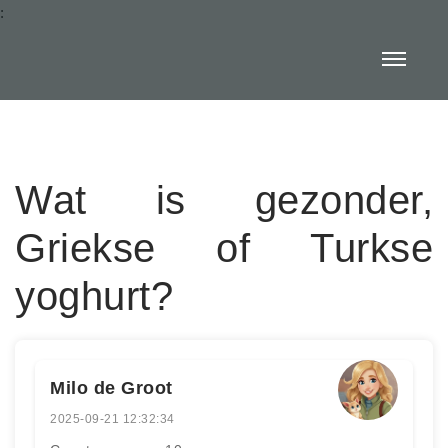
:
Wat is gezonder,
Griekse of Turkse
yoghurt?
Milo de Groot
2025-09-21 12:32:34