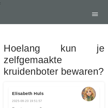
:
Hoelang kun je
zelfgemaakte
kruidenboter bewaren?
Elisabeth Huls
2025-09-20 19:51:57