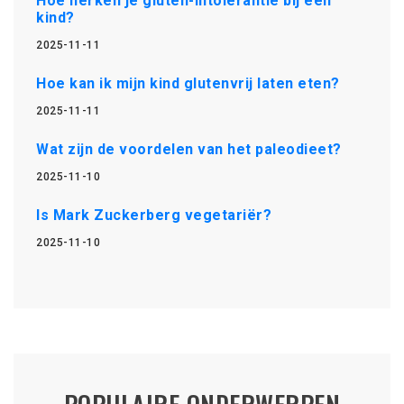
Hoe herken je gluten-intolerantie bij een
kind?
2025-11-11
Hoe kan ik mijn kind glutenvrij laten eten?
2025-11-11
Wat zijn de voordelen van het paleodieet?
2025-11-10
Is Mark Zuckerberg vegetariër?
2025-11-10