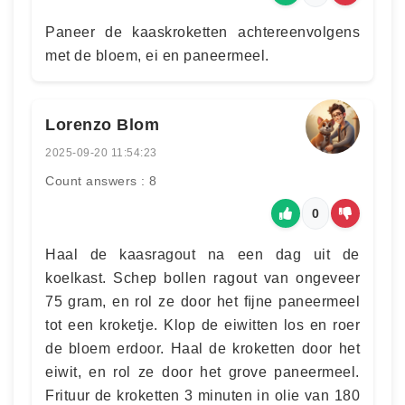
Paneer de kaaskroketten achtereenvolgens
met de bloem, ei en paneermeel.
Lorenzo Blom
2025-09-20 11:54:23
Count answers : 8
0
Haal de kaasragout na een dag uit de
koelkast. Schep bollen ragout van ongeveer
75 gram, en rol ze door het ﬁjne paneermeel
tot een kroketje. Klop de eiwitten los en roer
de bloem erdoor. Haal de kroketten door het
eiwit, en rol ze door het grove paneermeel.
Frituur de kroketten 3 minuten in olie van 180