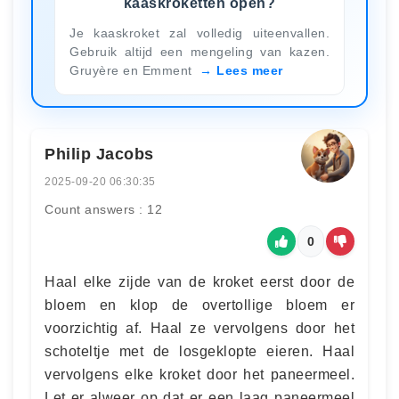
kaaskroketten open?
Je kaaskroket zal volledig uiteenvallen.
Gebruik altijd een mengeling van kazen.
Gruyère en Emment
Lees meer
Philip Jacobs
2025-09-20 06:30:35
Count answers : 12
0
Haal elke zijde van de kroket eerst door de
bloem en klop de overtollige bloem er
voorzichtig af. Haal ze vervolgens door het
schoteltje met de losgeklopte eieren. Haal
vervolgens elke kroket door het paneermeel.
Let er alweer op dat er een laag paneermeel