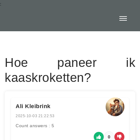
:
Hoe paneer ik
kaaskroketten?
Ali Kleibrink
2025-10-03 21:22:53
Count answers : 5
0