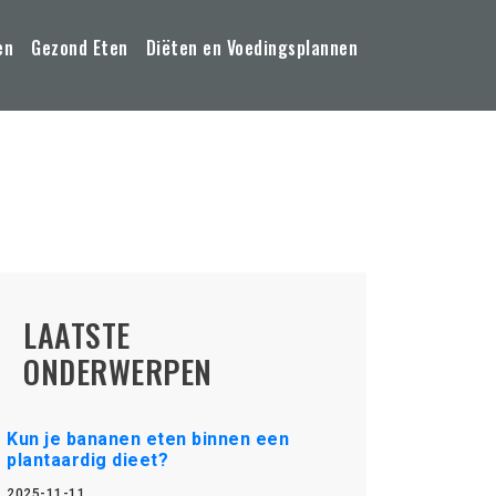
en
Gezond Eten
Diëten en Voedingsplannen
LAATSTE
ONDERWERPEN
Kun je bananen eten binnen een
plantaardig dieet?
2025-11-11