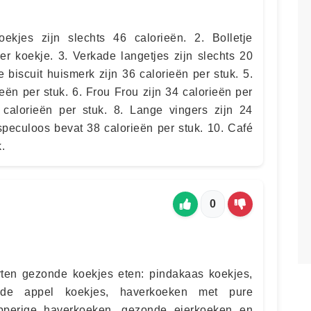
kjes zijn slechts 46 calorieën. 2. Bolletje
per koekje. 3. Verkade langetjes zijn slechts 20
 biscuit huismerk zijn 36 calorieën per stuk. 5.
eën per stuk. 6. Frou Frou zijn 34 calorieën per
 calorieën per stuk. 8. Lange vingers zijn 24
 speculoos bevat 38 calorieën per stuk. 10. Café
.
0
ten gezonde koekjes eten: pindakaas koekjes,
nde appel koekjes, haverkoeken met pure
pperige haverkoeken, gezonde eierkoeken en