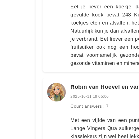
Eet je liever een koekje, 
gevulde koek bevat 248 Kca
koekjes eten en afvallen, het
Natuurlijk kun je dan afvallen
je verbrand. Eet liever een 
fruitsuiker ook nog een ho
bevat voornamelijk gezon
gezonde vitaminen en minera
Robin van Hoevel en va
2025-10-11 18:05:00
Count answers : 7
Met een vijfde van een punt
Lange Vingers Qua suikergeh
klassiekers zijn wel heel lekk