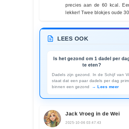
precies aan de 60 kcal. Ee
lekker! Twee blokjes oude 30
LEES OOK
Is het gezond om 1 dadel per da
te eten?
Dadels zijn gezond. In de Schijf van Vi
staat dat een paar dadels per dag pri
binnen een gezond
Lees meer
Jack Vroeg in de Wei
2025-10-06 03:47:43