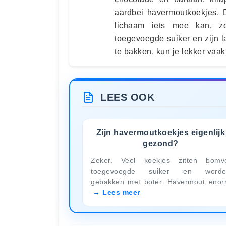
aardbei havermoutkoekjes. 
lichaam iets mee kan, zo
toegevoegde suiker en zijn l
te bakken, kun je lekker vaak 
LEES OOK
Zijn havermoutkoekjes eigenlijk
gezond?
Zeker. Veel koekjes zitten bomv
toegevoegde suiker en worde
gebakken met boter. Havermout eno
Lees meer