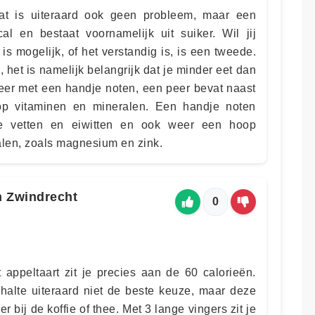
dat is uiteraard ook geen probleem, maar een
l en bestaat voornamelijk uit suiker. Wil jij
 is mogelijk, of het verstandig is, is een tweede.
, het is namelijk belangrijk dat je minder eet dan
peer met een handje noten, een peer bevat naast
op vitaminen en mineralen. Een handje noten
de vetten en eiwitten en ook weer een hoop
len, zoals magnesium en zink.
n Zwindrecht
0
 appeltaart zit je precies aan de 60 calorieën.
alte uiteraard niet de beste keuze, maar deze
er bij de koffie of thee. Met 3 lange vingers zit je