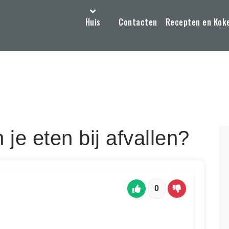
Huis
Contacten
Recepten en Kok
je eten bij afvallen?
0