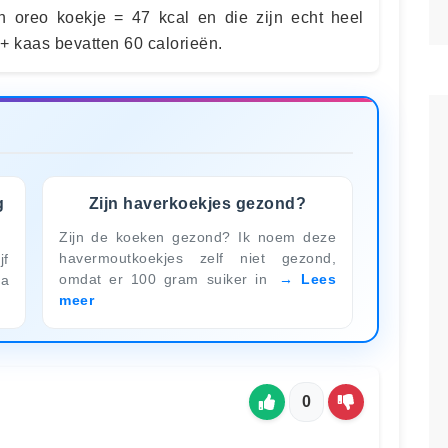
n oreo koekje = 47 kcal en die zijn echt heel
+ kaas bevatten 60 calorieën.
g
Zijn haverkoekjes gezond?
Zijn de koeken gezond? Ik noem deze
havermoutkoekjes zelf niet gezond,
jf
omdat er 100 gram suiker in
Lees
ma
meer
0