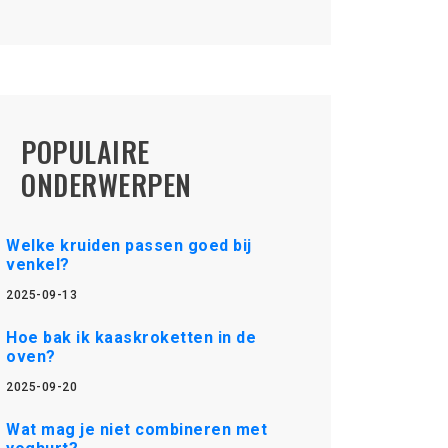
POPULAIRE
ONDERWERPEN
Welke kruiden passen goed bij
venkel?
2025-09-13
Hoe bak ik kaaskroketten in de
oven?
2025-09-20
Wat mag je niet combineren met