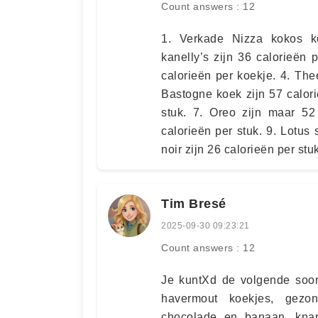
Count answers : 12
1. Verkade Nizza kokos koe
kanelly’s zijn 36 calorieën 
calorieën per koekje. 4. Thee
Bastogne koek zijn 57 calori
stuk. 7. Oreo zijn maar 52
calorieën per stuk. 9. Lotus
noir zijn 26 calorieën per stuk
Tim Bresé
2025-09-30 09:23:21
Count answers : 12
Je kuntXd de volgende soor
havermout koekjes, gezo
chocolade en banaan, kna