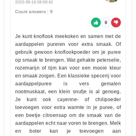
2025-09-18 09:08:42
Count answers : 9
0
Je kunt knoflook meekoken en samen met de
aardappelen pureren voor extra smaak. Of
gebruik gewoon knoflookpoeder om je puree
op smaak te brengen. Wat gehakte peterselie,
rozemarijn of tijm kan voor een mooie kleur
en smaak zorgen. Een klassieke specerij voor
aardappelpuree is vers gemalen
nootmuskaat, een klein snufje is al genoeg.
Je kunt ook cayenne- of chilipoeder
toevoegen voor extra warmte in je puree, of
een beetje citroensap om de smaak van de
aardappelen echt naar voren te brengen. Melk
en boter kan je toevoegen aan