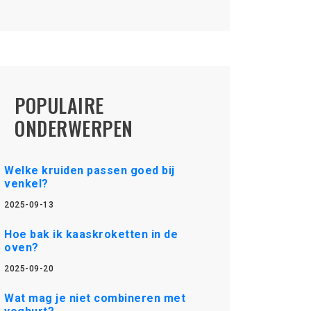
POPULAIRE
ONDERWERPEN
Welke kruiden passen goed bij
venkel?
2025-09-13
Hoe bak ik kaaskroketten in de
oven?
2025-09-20
Wat mag je niet combineren met