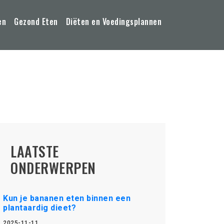
en
Gezond Eten
Diëten en Voedingsplannen
LAATSTE
ONDERWERPEN
Kun je bananen eten binnen een
plantaardig dieet?
2025-11-11