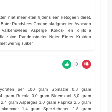
en niet meer eten tijdens een ketogeen dieet.
n Boter Rundvlees Groene bladgroenten Avocado
Varkensvlees Asperge Kokos- en olijfolie
le zuivel Paddenstoelen Noten Eieren Kruiden
met weinig suiker
0
hydraten per 100 gram Spinazie 0,8 gram
,4 gram Rucola 0,0 gram Bloemkool 3,0 gram
e 2,4 gram Asperges 3,0 gram Paprika 2,5 gram
mkommer 1,4 gram Sperziebonen 1.8 gram