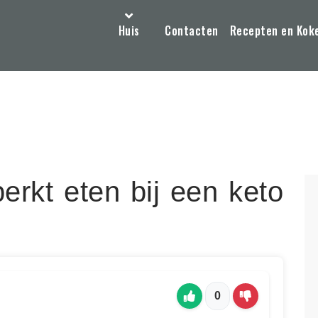
Huis
Contacten
Recepten en Kok
rkt eten bij een keto
0