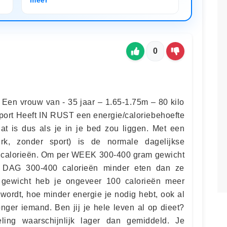
0
Een vrouw van - 35 jaar – 1.65-1.75m – 80 kilo
 sport Heeft IN RUST een energie/caloriebehoefte
t is dus als je in je bed zou liggen. Met een
 werk, zonder sport) is de normale dagelijkse
0 calorieën. Om per WEEK 300-400 gram gewicht
R DAG 300-400 calorieën minder eten dan ze
ra gewicht heb je ongeveer 100 calorieën meer
wordt, hoe minder energie je nodig hebt, ook al
onger iemand. Ben jij je hele leven al op dieet?
eling waarschijnlijk lager dan gemiddeld. Je