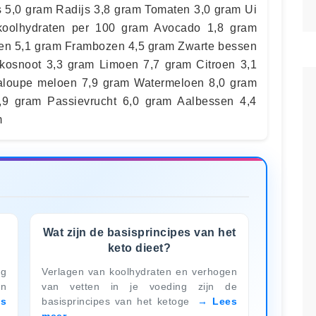
s 5,0 gram Radijs 3,8 gram Tomaten 3,0 gram Ui
 koolhydraten per 100 gram Avocado 1,8 gram
en 5,1 gram Frambozen 4,5 gram Zwarte bessen
kosnoot 3,3 gram Limoen 7,7 gram Citroen 3,1
aloupe meloen 7,9 gram Watermeloen 8,0 gram
,9 gram Passievrucht 6,0 gram Aalbessen 4,4
m
Wat zijn de basisprincipes van het
keto dieet?
g
Verlagen van koolhydraten en verhogen
en
van vetten in je voeding zijn de
es
basisprincipes van het ketoge
Lees
meer