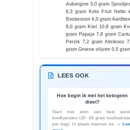
Aubergine 3,0 gram Spruitje
6,3 gram Keto Fruit Netto
Bosbessen 6,0 gram Aardbei
8,0 gram Kiwi 10,8 gram Ko
gram Papaja 7,8 gram Cant
Perzik 7,2 gram Abrikoos 7
gram Groene olijven 0,5 gra
LEES OOK
Hoe begin ik met het ketogeen
dieet?
Start met eten van heel weini
koolhydraten (20 -50 gram koolhydrat
per dag). In plaats daarvan ee
Le
meer