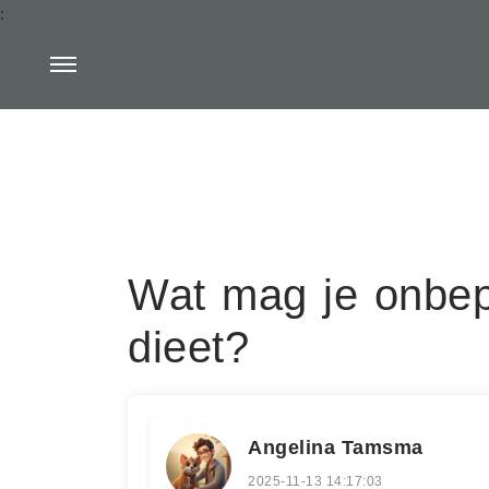
:
Wat mag je onbepe
dieet?
Angelina Tamsma
2025-11-13 14:17:03