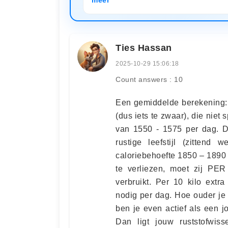
Ties Hassan
2025-10-29 15:06:18
Count answers : 10
Een gemiddelde berekening: 
(dus iets te zwaar), die niet
van 1550 - 1575 per dag. Da
rustige leefstijl (zittend
caloriebehoefte 1850 – 189
te verliezen, moet zij PE
verbruikt. Per 10 kilo ext
nodig per dag. Hoe ouder je 
ben je even actief als een j
Dan ligt jouw ruststofwiss