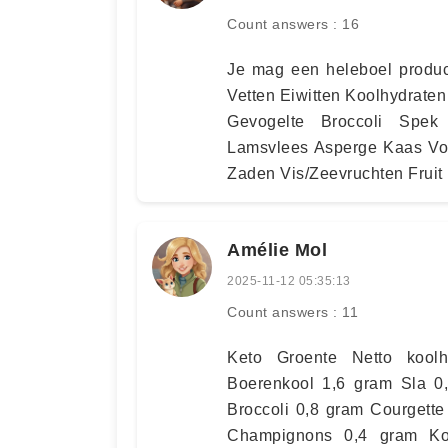
Count answers : 16
Je mag een heleboel product
Vetten Eiwitten Koolhydrate
Gevogelte Broccoli Spek 
Lamsvlees Asperge Kaas Vol
Zaden Vis/Zeevruchten Fruit 
Amélie Mol
2025-11-12 05:35:13
Count answers : 11
Keto Groente Netto kool
Boerenkool 1,6 gram Sla 0
Broccoli 0,8 gram Courgett
Champignons 0,4 gram Ko