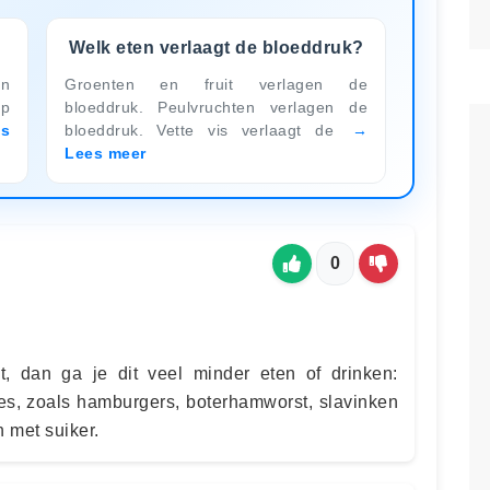
Welk eten verlaagt de bloeddruk?
en
Groenten en fruit verlagen de
ip
bloeddruk. Peulvruchten verlagen de
es
bloeddruk. Vette vis verlaagt de
Lees meer
0
t, dan ga je dit veel minder eten of drinken:
ees, zoals hamburgers, boterhamworst, slavinken
 met suiker.