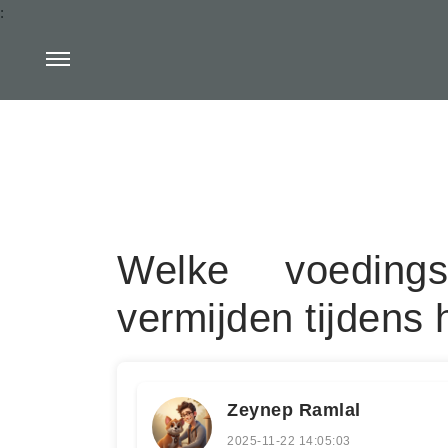
:
Welke voeding
vermijden tijdens
Zeynep Ramlal
2025-11-22 14:05:03