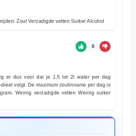
ijden: Zout Verzadigde vetten Suiker Alcohol
0
g er dus voor dat je 1,5 tot 2l water per dag
H-dieet volgt. De maximum zoutinname per dag is
gram. Weinig verzadigde vetten Weinig suiker