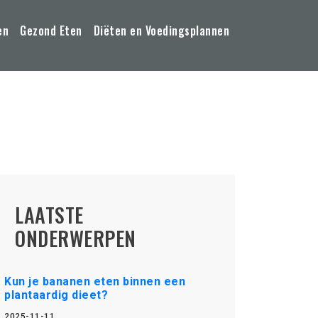
en
Gezond Eten
Diëten en Voedingsplannen
LAATSTE
ONDERWERPEN
Kun je bananen eten binnen een
plantaardig dieet?
2025-11-11