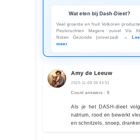
Wat eten bij Dash-Dieet?
Veel groente en fruit Volkoren product
Peulvruchten Magere zuivel Vis K
Noten Gezonde (onverzadi
Le
meer
Amy de Leeuw
2025-11-08 09:44:51
Count answers : 9
Als je het DASH-dieet volg
natrium, rood en bewerkt vl
en schnitzels, snoep, dranken