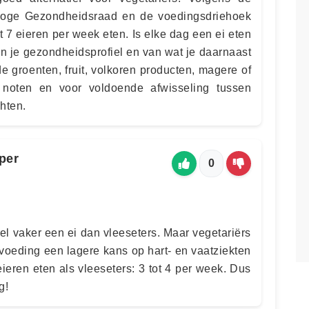
e Hoge Gezondheidsraad en de voedingsdriehoek
7 eieren per week eten. Is elke dag een ei eten
n je gezondheidsprofiel en van wat je daarnaast
de groenten, fruit, volkoren producten, magere of
 noten en voor voldoende afwisseling tussen
chten.
per
0
el vaker een ei dan vleeseters. Maar vegetariërs
oeding een lagere kans op hart- en vaatziekten
eren eten als vleeseters: 3 tot 4 per week. Dus
g!