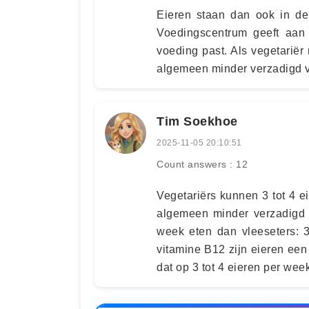
Eieren staan dan ook in de
Voedingscentrum geeft aan
voeding past. Als vegetarië
algemeen minder verzadigd ve
Tim Soekhoe
2025-11-05 20:10:51
Count answers : 12
Vegetariërs kunnen 3 tot 4 e
algemeen minder verzadigd 
week eten dan vleeseters: 3
vitamine B12 zijn eieren een
dat op 3 tot 4 eieren per wee