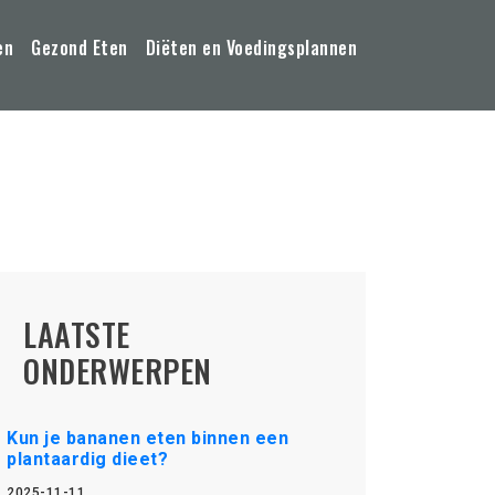
en
Gezond Eten
Diëten en Voedingsplannen
LAATSTE
ONDERWERPEN
Kun je bananen eten binnen een
plantaardig dieet?
2025-11-11