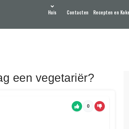
Huis
Contacten
Recepten en Kok
g een vegetariër?
0