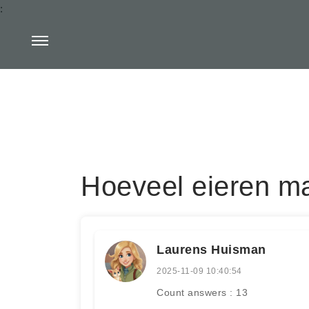
:
Hoeveel eieren ma
Laurens Huisman
2025-11-09 10:40:54
Count answers : 13