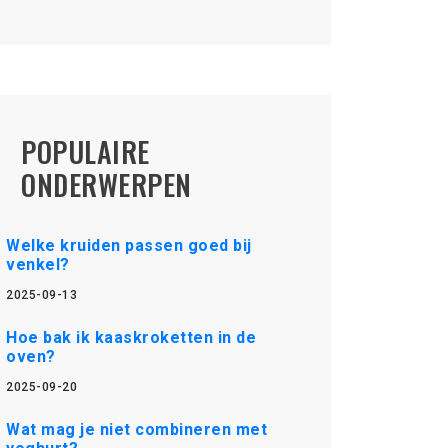
POPULAIRE
ONDERWERPEN
Welke kruiden passen goed bij
venkel?
2025-09-13
Hoe bak ik kaaskroketten in de
oven?
2025-09-20
Wat mag je niet combineren met