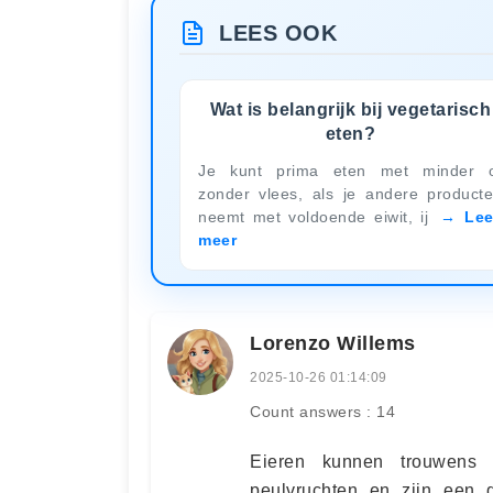
LEES OOK
Wat is belangrijk bij vegetarisch
eten?
Je kunt prima eten met minder 
zonder vlees, als je andere product
neemt met voldoende eiwit, ij
Le
meer
Lorenzo Willems
2025-10-26 01:14:09
Count answers : 14
Eieren kunnen trouwens p
peulvruchten en zijn een g