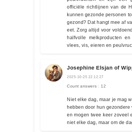
officiële richtlijnen van d
kunnen gezonde personen tot 
gezond? Dat hangt mee af va
eet. Zorg altijd voor voldoen
halfvolle melkproducten en
vlees, vis, eieren en peulvru
Josephine Elsjan of Wip
2025-10-25 22:12:27
Count answers : 12
Niet elke dag, maar je mag w
hebben door hun gezondere v
en mogen twee keer zoveel ei
niet elke dag, maar om de da