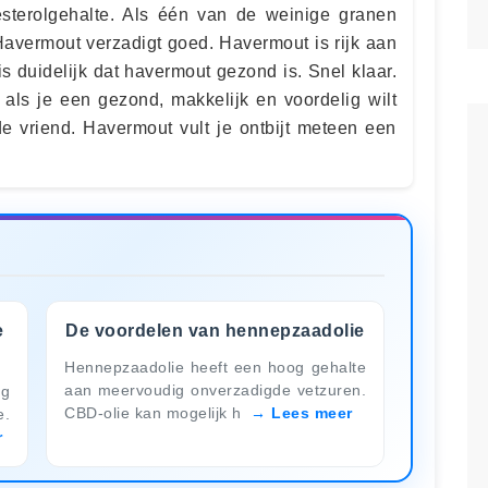
esterolgehalte. Als één van de weinige granen
Havermout verzadigt goed. Havermout is rijk aan
s duidelijk dat havermout gezond is. Snel klaar.
 als je een gezond, makkelijk en voordelig wilt
e vriend. Havermout vult je ontbijt meteen een
e
De voordelen van hennepzaadolie
Hennepzaadolie heeft een hoog gehalte
aan meervoudig onverzadigde vetzuren.
ng
CBD-olie kan mogelijk h
Lees meer
e.
r