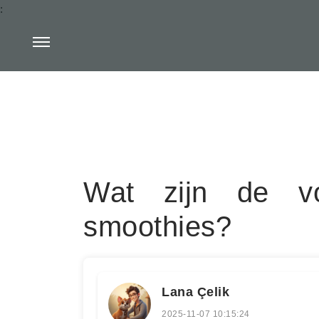
:
Wat zijn de vo
smoothies?
Lana Çelik
2025-11-07 10:15:24