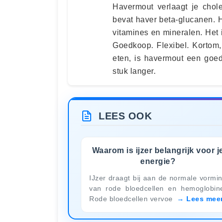
Havermout verlaagt je chol
bevat haver beta-glucanen. 
vitamines en mineralen. Het i
Goedkoop. Flexibel. Kortom,
eten, is havermout een goed
stuk langer.
LEES OOK
Waarom is ijzer belangrijk voor j
energie?
IJzer draagt bij aan de normale vormi
van rode bloedcellen en hemoglobin
Rode bloedcellen vervoe
Lees mee