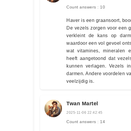
Count answers : 10
Haver is een graansoort, boo
De vezels zorgen voor een g
verkleint de kans op dar
waardoor een vol gevoel ont
wat vitamines, mineralen e
heeft aangetoond dat vezels
kunnen verlagen. Vezels i
darmen. Andere voordelen va
veelzijdig is.
Twan Martel
2025-11-06 22:42:45
Count answers : 14