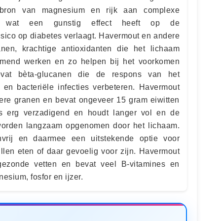
bron van magnesium en rijk aan complexe
s, wat een gunstig effect heeft op de
risico op diabetes verlaagt. Havermout en andere
anen, krachtige antioxidanten die het lichaam
mmend werken en zo helpen bij het voorkomen
vat bèta-glucanen die de respons van het
en bacteriële infecties verbeteren. Havermout
dere granen en bevat ongeveer 15 gram eiwitten
s erg verzadigend en houdt langer vol en de
worden langzaam opgenomen door het lichaam.
nvrij en daarmee een uitstekende optie voor
llen eten of daar gevoelig voor zijn. Havermout
n gezonde vetten en bevat veel B-vitamines en
sium, fosfor en ijzer.