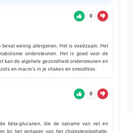
0
n bevat weinig allergenen. Het is voedzaam. Het
tabolisme ondersteunen. Het is goed voor de
et kan de algehele gezondheid ondersteunen en
zels en macro's in je shakes en smoothies.
0
de bèta-glucanen, die de opname van vet en
n bij het verlagen van het cholesterolgehalte.