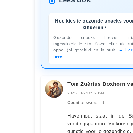
LEES OOK
Hoe kies je gezonde snacks voo
kinderen?
Gezonde snacks hoeven nie
ingewikkeld te zijn. Zowat élk stuk frui
appel (al geschild en in stuk
Le
meer
Tom Zuérius Boxhorn v
2025-10-24 05:20:44
Count answers : 8
Havermout staat in de S
voedingspatroon. Volkoren p
gunstig voor je gezondheid. 