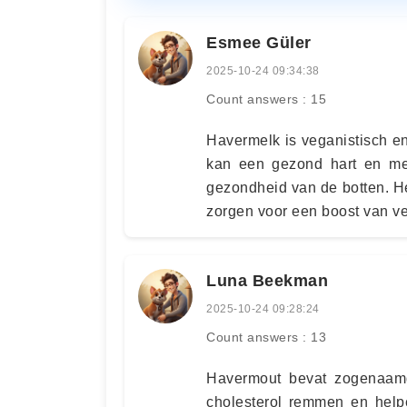
Esmee Güler
2025-10-24 09:34:38
Count answers : 15
Havermelk is veganistisch e
kan een gezond hart en me
gezondheid van de botten. H
zorgen voor een boost van ve
Luna Beekman
2025-10-24 09:28:24
Count answers : 13
Havermout bevat zogenaam
cholesterol remmen en helpe