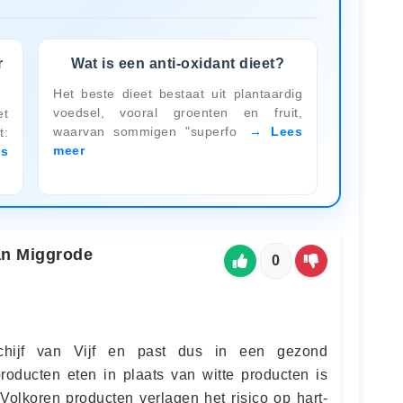
r
Wat is een anti-oxidant dieet?
Het beste dieet bestaat uit plantaardig
voedsel, vooral groenten en fruit,
t
waarvan sommigen "superfo
Lees
t:
meer
es
an Miggrode
0
chijf van Vijf en past dus in een gezond
roducten eten in plaats van witte producten is
Volkoren producten verlagen het risico op hart-