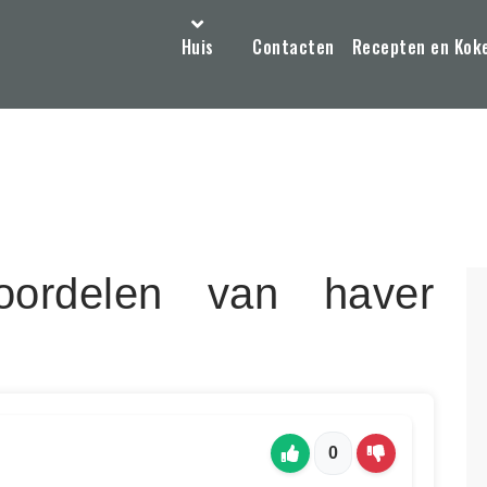
Huis
Contacten
Recepten en Kok
ordelen van haver
0