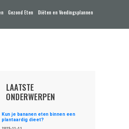
en
Gezond Eten
Diëten en Voedingsplannen
LAATSTE
ONDERWERPEN
Kun je bananen eten binnen een
plantaardig dieet?
2025-11-11