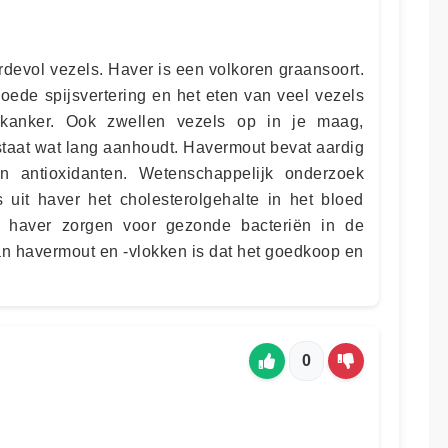
rdevol vezels. Haver is een volkoren graansoort.
oede spijsvertering en het eten van veel vezels
mkanker. Ook zwellen vezels op in je maag,
staat wat lang aanhoudt. Havermout bevat aardig
n antioxidanten. Wetenschappelijk onderzoek
 uit haver het cholesterolgehalte in het bloed
n haver zorgen voor gezonde bacteriën in de
n havermout en -vlokken is dat het goedkoop en
0