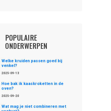
POPULAIRE
ONDERWERPEN
Welke kruiden passen goed bij
venkel?
2025-09-13
Hoe bak ik kaaskroketten in de
oven?
2025-09-20
Wat mag je niet combineren met