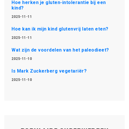
Hoe herken je gluten-intolerantie bij een
kind?
2025-11-11
Hoe kan ik mijn kind glutenvrij laten eten?
2025-11-11
Wat zijn de voordelen van het paleodieet?
2025-11-10
Is Mark Zuckerberg vegetariër?
2025-11-10