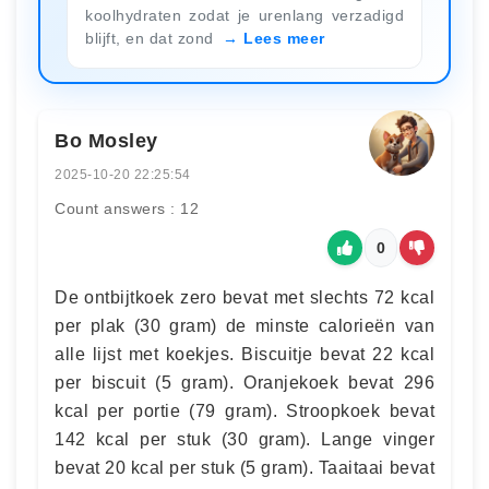
koolhydraten zodat je urenlang verzadigd
blijft, en dat zond
Lees meer
Bo Mosley
2025-10-20 22:25:54
Count answers : 12
0
De ontbijtkoek zero bevat met slechts 72 kcal
per plak (30 gram) de minste calorieën van
alle lijst met koekjes. Biscuitje bevat 22 kcal
per biscuit (5 gram). Oranjekoek bevat 296
kcal per portie (79 gram). Stroopkoek bevat
142 kcal per stuk (30 gram). Lange vinger
bevat 20 kcal per stuk (5 gram). Taaitaai bevat