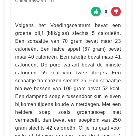
Count answers : 11
0
Volgens het Voedingscentrum bevat een
groene olijf (blik/glas) slechts 5 calorieën.
Een schaaltje van 70 gram bevat maar 23
calorieën. Een halve appel (67 gram) bevat
maar 40 calorieën. Een raketje bevat maar 41
calorieën. De pure variant bevat de minste
calorieën: 55 kcal voor twee blokjes. Een
schaaltje frambozen slechts 35. Een schaaltje
blauwe bessen van 100 gram bevat 52 kcal.
Een dampend soepje tussendoor kun je even
bijkomen tijdens koude winterdagen. Met een
heldere soep, zoals groentesoep met
vermecelli, dan bevat een soepkom van 250
gram slechts 42 calorieën. Of je nu gaat voor
witte of blauwe druiven: een druif bevat 4