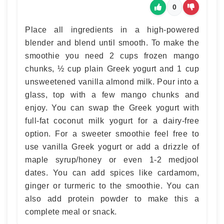
0
Place all ingredients in a high-powered
blender and blend until smooth. To make the
smoothie you need 2 cups frozen mango
chunks, ½ cup plain Greek yogurt and 1 cup
unsweetened vanilla almond milk. Pour into a
glass, top with a few mango chunks and
enjoy. You can swap the Greek yogurt with
full-fat coconut milk yogurt for a dairy-free
option. For a sweeter smoothie feel free to
use vanilla Greek yogurt or add a drizzle of
maple syrup/honey or even 1-2 medjool
dates. You can add spices like cardamom,
ginger or turmeric to the smoothie. You can
also add protein powder to make this a
complete meal or snack.