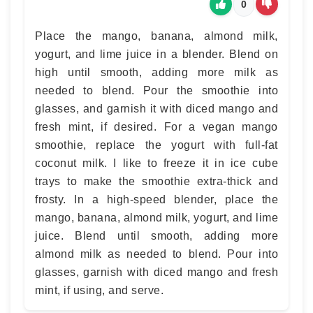
0
Place the mango, banana, almond milk,
yogurt, and lime juice in a blender. Blend on
high until smooth, adding more milk as
needed to blend. Pour the smoothie into
glasses, and garnish it with diced mango and
fresh mint, if desired. For a vegan mango
smoothie, replace the yogurt with full-fat
coconut milk. I like to freeze it in ice cube
trays to make the smoothie extra-thick and
frosty. In a high-speed blender, place the
mango, banana, almond milk, yogurt, and lime
juice. Blend until smooth, adding more
almond milk as needed to blend. Pour into
glasses, garnish with diced mango and fresh
mint, if using, and serve.