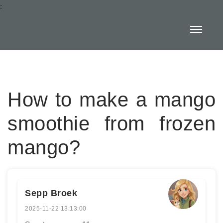
:
How to make a mango
smoothie from frozen
mango?
Sepp Broek
2025-11-22 13:13:00