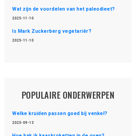
Wat zijn de voordelen van het paleodieet?
2025-11-10
Is Mark Zuckerberg vegetariër?
2025-11-10
POPULAIRE ONDERWERPEN
Welke kruiden passen goed bij venkel?
2025-09-13
Hoe bak ik kaaskroketten in de oven?