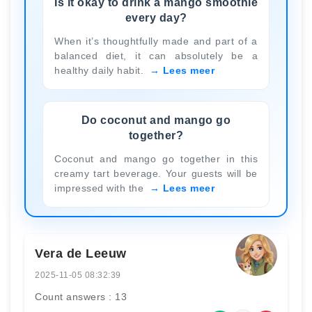
Is it okay to drink a mango smoothie
every day?
When it’s thoughtfully made and part of a
balanced diet, it can absolutely be a
healthy daily habit.
Lees meer
Do coconut and mango go
together?
Coconut and mango go together in this
creamy tart beverage. Your guests will be
impressed with the
Lees meer
Vera de Leeuw
2025-11-05 08:32:39
Count answers : 13