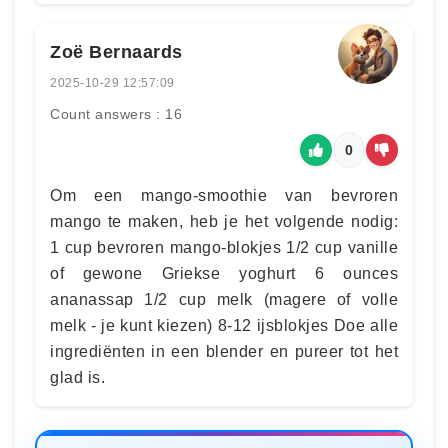
Zoë Bernaards
2025-10-29 12:57:09
Count answers : 16
0
Om een mango-smoothie van bevroren
mango te maken, heb je het volgende nodig:
1 cup bevroren mango-blokjes 1/2 cup vanille
of gewone Griekse yoghurt 6 ounces
ananassap 1/2 cup melk (magere of volle
melk - je kunt kiezen) 8-12 ijsblokjes Doe alle
ingrediënten in een blender en pureer tot het
glad is.