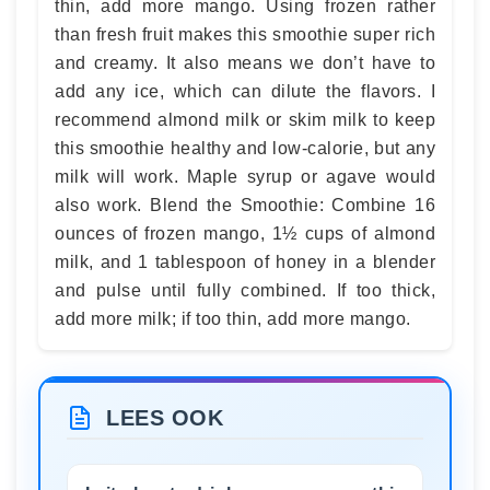
thin, add more mango. Using frozen rather
than fresh fruit makes this smoothie super rich
and creamy. It also means we don’t have to
add any ice, which can dilute the flavors. I
recommend almond milk or skim milk to keep
this smoothie healthy and low-calorie, but any
milk will work. Maple syrup or agave would
also work. Blend the Smoothie: Combine 16
ounces of frozen mango, 1½ cups of almond
milk, and 1 tablespoon of honey in a blender
and pulse until fully combined. If too thick,
add more milk; if too thin, add more mango.
LEES OOK