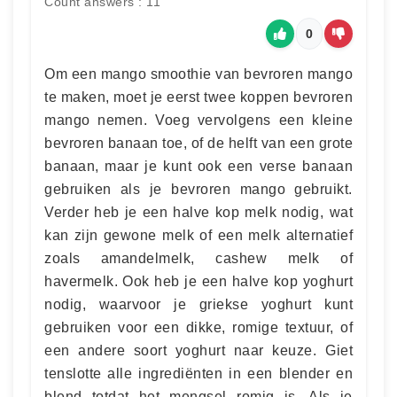
Count answers : 11
0
Om een mango smoothie van bevroren mango
te maken, moet je eerst twee koppen bevroren
mango nemen. Voeg vervolgens een kleine
bevroren banaan toe, of de helft van een grote
banaan, maar je kunt ook een verse banaan
gebruiken als je bevroren mango gebruikt.
Verder heb je een halve kop melk nodig, wat
kan zijn gewone melk of een melk alternatief
zoals amandelmelk, cashew melk of
havermelk. Ook heb je een halve kop yoghurt
nodig, waarvoor je griekse yoghurt kunt
gebruiken voor een dikke, romige textuur, of
een andere soort yoghurt naar keuze. Giet
tenslotte alle ingrediënten in een blender en
blend totdat het mengsel romig is. Als je