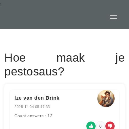
:
Hoe maak je
pestosaus?
Ize van den Brink
2025-11-04 05:47:33
Count answers : 12
0