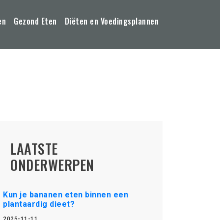
en
Gezond Eten
Diëten en Voedingsplannen
LAATSTE
ONDERWERPEN
Kun je bananen eten binnen een
plantaardig dieet?
2025-11-11