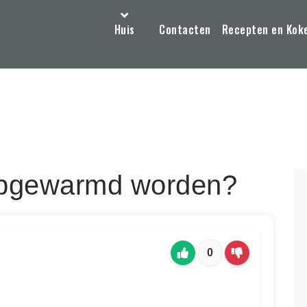
Huis
Contacten
Recepten en Kok
opgewarmd worden?
0