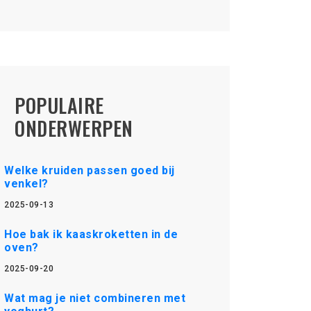
POPULAIRE
ONDERWERPEN
Welke kruiden passen goed bij
venkel?
2025-09-13
Hoe bak ik kaaskroketten in de
oven?
2025-09-20
Wat mag je niet combineren met