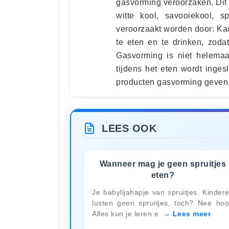
gasvorming veroorzaken. Dit 
witte kool, savooiekool, s
veroorzaakt worden door: Ka
te eten en te drinken, zoda
Gasvorming is niet helemaa
tijdens het eten wordt inge
producten gasvorming geven, 
LEES OOK
Wanneer mag je geen spruitjes
eten?
Je babylijahapje van spruitjes. Kinder
lusten geen spruitjes, toch? Nee hoo
Alles kun je leren e
Lees meer