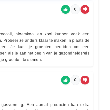
0
broccoli, bloemkool en kool kunnen vaak een
. Probeer ze anders klaar te maken in plaats de
deren. Je kunt je groenten bereiden om een
sen als je aan het begin van je gezondheidsreis
 je groenten te stomen.
0
a gasvorming. Een aantal producten kan extra