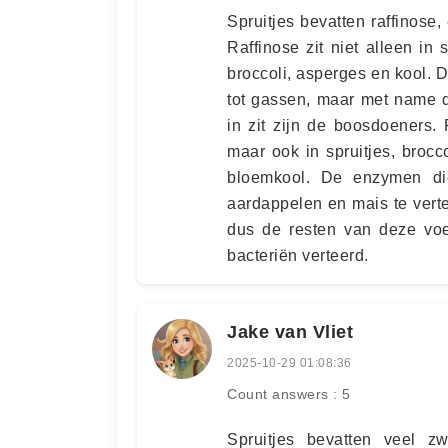
Spruitjes bevatten raffinose
Raffinose zit niet alleen in
broccoli, asperges en kool.
tot gassen, maar met name d
in zit zijn de boosdoeners.
maar ook in spruitjes, brocc
bloemkool. De enzymen die
aardappelen en mais te vert
dus de resten van deze vo
bacteriën verteerd.
Jake van Vliet
2025-10-29 01:08:36
Count answers : 5
Spruitjes bevatten veel zw