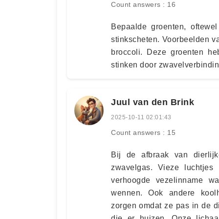
Count answers : 16
Bepaalde groenten, oftewel
stinkscheten. Voorbeelden van
broccoli. Deze groenten he
stinken door zwavelverbindin
Juul van den Brink
2025-10-11 02:01:43
Count answers : 15
Bij de afbraak van dierlij
zwavelgas. Vieze luchtjes
verhoogde vezelinname waa
wennen. Ook andere koolh
zorgen omdat ze pas in de d
die er huizen. Onze lichaa