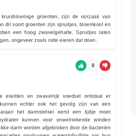
 kruisbloemige groenten, zijn de oorzaak van
 dit soort groenten zijn spruitjes, bloemkool en
bben een hoog zwavelgehalte. Spruitjes laten
gen, ongeveer zoals rotte eieren dat doen.
0
ke eiwitten en zwavelrijk voedsel ontstaat er
 kunnen echter ook het gevolg zijn van een
raan het darmstelsel eerst een tijdje moet
ydraten kunnen voor onwelriekende winden
ikke darm worden afgebroken door de bacteriën
mscellen produceren waterstofsulfide om hun