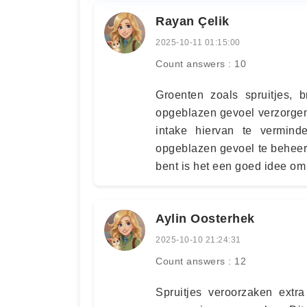
Rayan Çelik
2025-10-11 01:15:00
Count answers : 10
Groenten zoals spruitjes, 
opgeblazen gevoel verzorgen
intake hiervan te vermin
opgeblazen gevoel te beheer
bent is het een goed idee om
Aylin Oosterhek
2025-10-10 21:24:31
Count answers : 12
Spruitjes veroorzaken extr