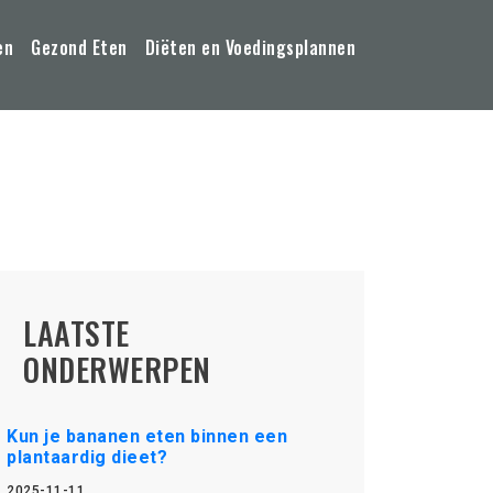
en
Gezond Eten
Diëten en Voedingsplannen
LAATSTE
ONDERWERPEN
Kun je bananen eten binnen een
plantaardig dieet?
2025-11-11