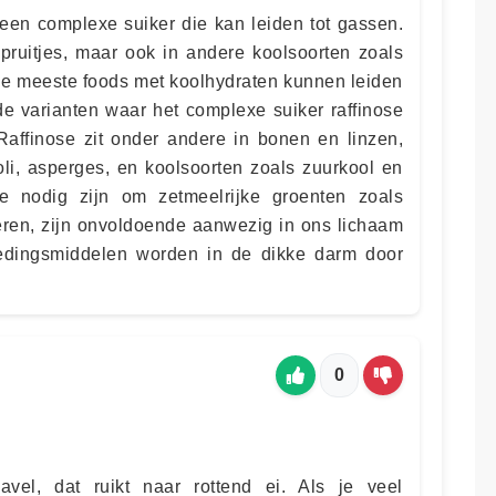
, een complexe suiker die kan leiden tot gassen.
 spruitjes, maar ook in andere koolsoorten zoals
 De meeste foods met koolhydraten kunnen leiden
e varianten waar het complexe suiker raffinose
 Raffinose zit onder andere in bonen en linzen,
oli, asperges, en koolsoorten zoals zuurkool en
 nodig zijn om zetmeelrijke groenten zoals
eren, zijn onvoldoende aanwezig in ons lichaam
edingsmiddelen worden in de dikke darm door
0
avel, dat ruikt naar rottend ei. Als je veel