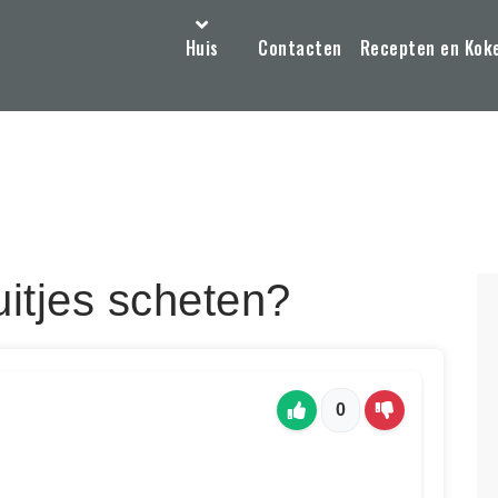
Huis
Contacten
Recepten en Kok
itjes scheten?
0