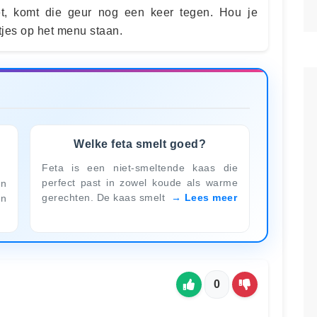
t, komt die geur nog een keer tegen. Hou je
jes op het menu staan.
Welke feta smelt goed?
Feta is een niet-smeltende kaas die
perfect past in zowel koude als warme
en
gerechten. De kaas smelt
Lees meer
en
0