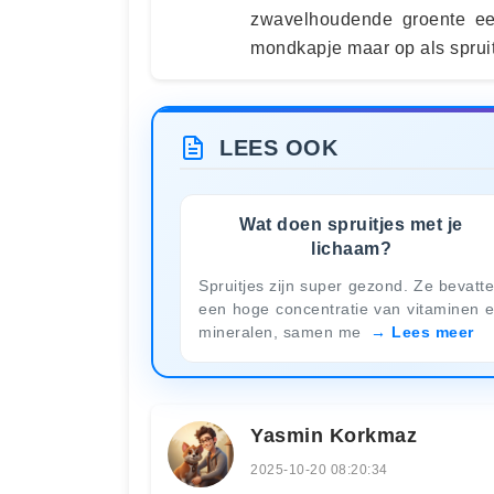
zwavelhoudende groente ee
mondkapje maar op als spruit
LEES OOK
Wat doen spruitjes met je
lichaam?
Spruitjes zijn super gezond. Ze bevatt
een hoge concentratie van vitaminen 
mineralen, samen me
Lees meer
Yasmin Korkmaz
2025-10-20 08:20:34