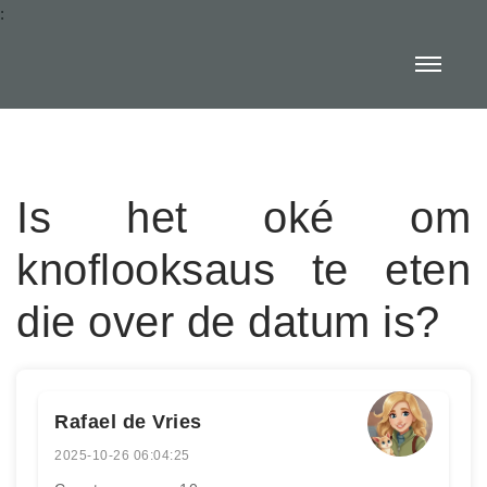
:
Is het oké om
knoflooksaus te eten
die over de datum is?
Rafael de Vries
2025-10-26 06:04:25