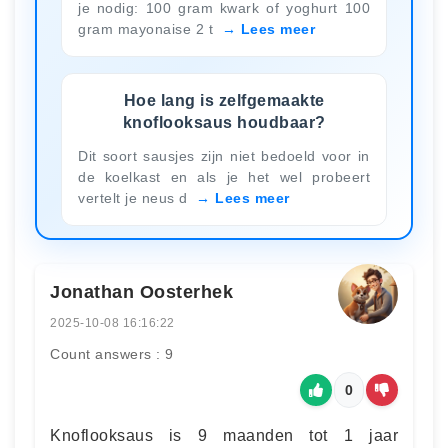
je nodig: 100 gram kwark of yoghurt 100
gram mayonaise 2 t
Lees meer
Hoe lang is zelfgemaakte
knoflooksaus houdbaar?
Dit soort sausjes zijn niet bedoeld voor in
de koelkast en als je het wel probeert
vertelt je neus d
Lees meer
Jonathan Oosterhek
2025-10-08 16:16:22
Count answers : 9
0
Knoflooksaus is 9 maanden tot 1 jaar