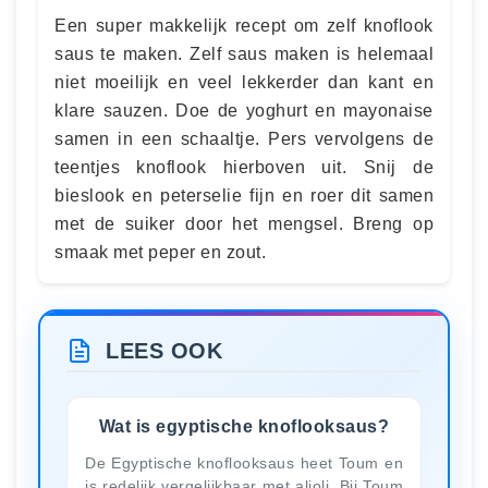
Een super makkelijk recept om zelf knoflook
saus te maken. Zelf saus maken is helemaal
niet moeilijk en veel lekkerder dan kant en
klare sauzen. Doe de yoghurt en mayonaise
samen in een schaaltje. Pers vervolgens de
teentjes knoflook hierboven uit. Snij de
bieslook en peterselie fijn en roer dit samen
met de suiker door het mengsel. Breng op
smaak met peper en zout.
LEES OOK
Wat is egyptische knoflooksaus?
De Egyptische knoflooksaus heet Toum en
is redelijk vergelijkbaar met alioli. Bij Toum