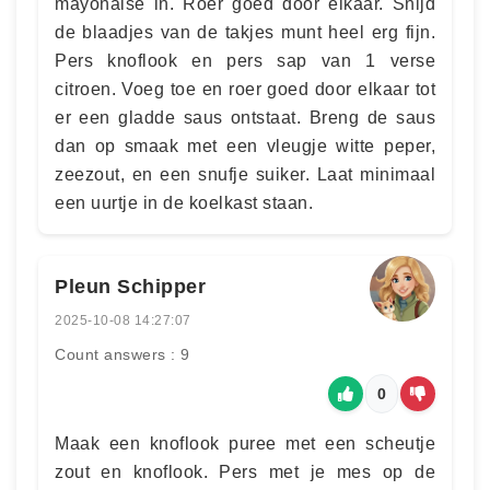
mayonaise in. Roer goed door elkaar. Snijd
de blaadjes van de takjes munt heel erg fijn.
Pers knoflook en pers sap van 1 verse
citroen. Voeg toe en roer goed door elkaar tot
er een gladde saus ontstaat. Breng de saus
dan op smaak met een vleugje witte peper,
zeezout, en een snufje suiker. Laat minimaal
een uurtje in de koelkast staan.
Pleun Schipper
2025-10-08 14:27:07
Count answers : 9
0
Maak een knoflook puree met een scheutje
zout en knoflook. Pers met je mes op de