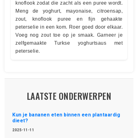
knoflook zodat die zacht als een puree wordt.
Meng de yoghurt, mayonaise, citroensap,
zout, knoflook puree en fijn gehaakte
peterselie in een kom. Roer goed door elkaar.
Voeg nog zout toe op je smaak. Garneer je
zelfgemaakte Turkse yoghurtsaus met
peterselie.
LAATSTE ONDERWERPEN
Kun je bananen eten binnen een plantaardig
dieet?
2025-11-11