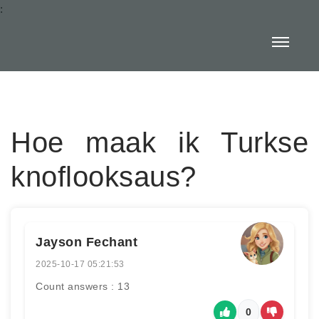
:
Hoe maak ik Turkse
knoflooksaus?
Jayson Fechant
2025-10-17 05:21:53
Count answers : 13
0