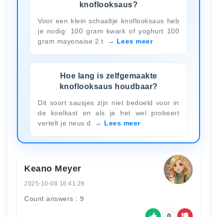
knoflooksaus?
Voor een klein schaaltje knoflooksaus heb
je nodig: 100 gram kwark of yoghurt 100
gram mayonaise 2 t
Lees meer
Hoe lang is zelfgemaakte
knoflooksaus houdbaar?
Dit soort sausjes zijn niet bedoeld voor in
de koelkast en als je het wel probeert
vertelt je neus d
Lees meer
Keano Meyer
2025-10-08 16:41:29
Count answers : 9
0