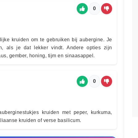
0
lijke kruiden om te gebruiken bij aubergine. Je
, als je dat lekker vindt. Andere opties zijn
aus, gember, honing, tijm en sinaasappel.
0
uberginestukjes kruiden met peper, kurkuma,
liaanse kruiden of verse basilicum.