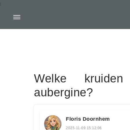
:
Welke kruiden
aubergine?
Floris Doornhem
2025-11-09 15:12:06