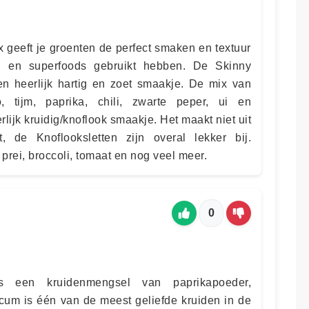
 geeft je groenten de perfect smaken en textuur
n en superfoods gebruikt hebben. De Skinny
en heerlijk hartig en zoet smaakje. De mix van
, tijm, paprika, chili, zwarte peper, ui en
lijk kruidig/knoflook smaakje. Het maakt niet uit
, de Knoflooksletten zijn overal lekker bij.
 prei, broccoli, tomaat en nog veel meer.
0
ns een kruidenmengsel van paprikapoeder,
icum is één van de meest geliefde kruiden in de