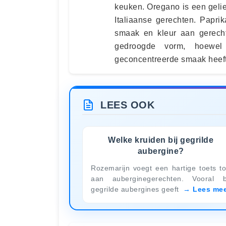
keuken. Oregano is een gelief
Italiaanse gerechten. Papri
smaak en kleur aan gerecht
gedroogde vorm, hoewe
geconcentreerde smaak heeft
LEES OOK
Welke kruiden bij gegrilde
aubergine?
Rozemarijn voegt een hartige toets t
aan auberginegerechten. Vooral b
gegrilde aubergines geeft
Lees me