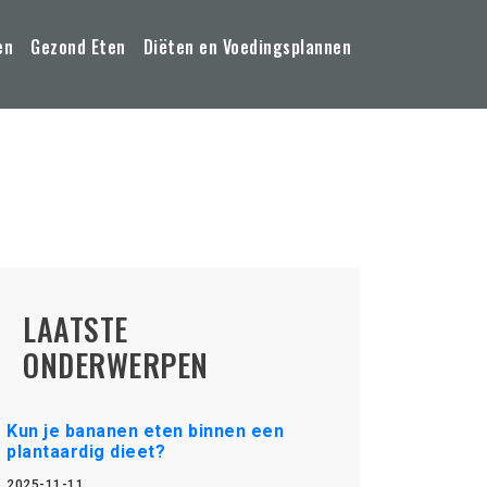
en
Gezond Eten
Diëten en Voedingsplannen
LAATSTE
ONDERWERPEN
Kun je bananen eten binnen een
plantaardig dieet?
2025-11-11