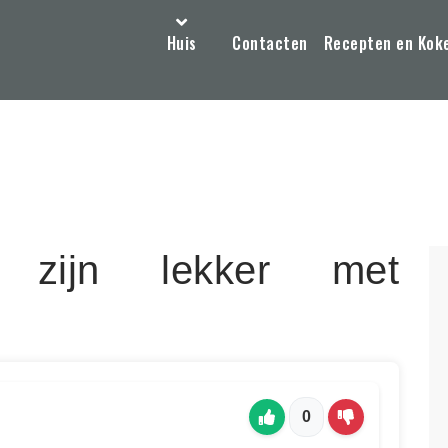
Huis
Contacten
Recepten en Kok
 zijn lekker met
0