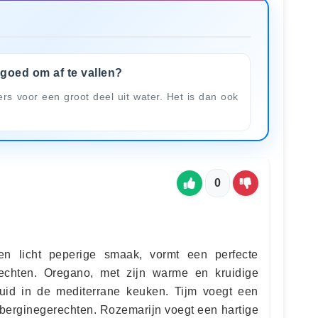
 goed om af te vallen?
s voor een groot deel uit water. Het is dan ook
0
 en licht peperige smaak, vormt een perfecte
echten. Oregano, met zijn warme en kruidige
uid in de mediterrane keuken. Tijm voegt een
auberginegerechten. Rozemarijn voegt een hartige