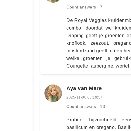
Count answers : 7
De Royal Veggies kruidenmix
combo, doordat we kruide
Dipping geeft je groenten e
knoflook, zeezout, oregano
mosterdzaad geeft je een heer
welke groenten je gebruikt
Courgette, aubergine, wortel,
Aya van Mare
2025-11-06 03:19:57
Count answers : 13
Probeer bijvoorbeeld ee
basilicum en oregano. Basil