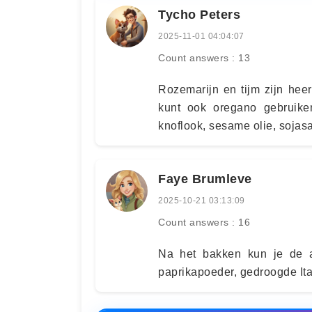
Tycho Peters
2025-11-01 04:04:07
Count answers : 13
Rozemarijn en tijm zijn heer
kunt ook oregano gebruiken
knoflook, sesame olie, sojas
Faye Brumleve
2025-10-21 03:13:09
Count answers : 16
Na het bakken kun je de a
paprikapoeder, gedroogde Ita