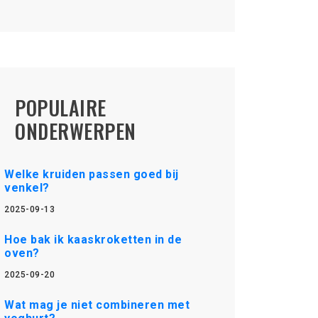
POPULAIRE
ONDERWERPEN
Welke kruiden passen goed bij
venkel?
2025-09-13
Hoe bak ik kaaskroketten in de
oven?
2025-09-20
Wat mag je niet combineren met