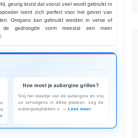
d, geurig kruid dat vooral veel wordt gebruikt in
kapoeder leent zich perfect voor het geven van
en. Oregano kan gebruikt worden in verse of
l de gedroogde vorm meestal een meer
.
Hoe moet je aubergine grillen?
Snij het steeltje van de aubergine en snij
ze vervolgens in dikke plakken. Leg de
oe
aubergineplakken o
Lees meer
ij
er