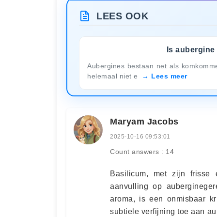
LEES OOK
Is aubergine
Aubergines bestaan net als komkommer
helemaal niet e
Lees meer
Maryam Jacobs
2025-10-16 09:53:01
Count answers : 14
Basilicum, met zijn frisse
aanvulling op aubergineger
aroma, is een onmisbaar kr
subtiele verfijning toe aan 