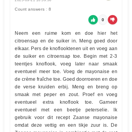
Count answers : 8
0
Neem een ruime kom en doe hier het
citroensap en de suiker in. Meng goed door
elkaar. Pers de knoflooktenen uit en voeg aan
de suiker en citroensap toe. Begin met 2-3
teentjes knoflook, voeg later naar smaak
eventueel meer toe. Voeg de mayonaise en
de crème fraîche toe. Goed doorroeren en doe
de verse kruiden erbij. Meng en breng op
smaak met peper en zout. Proef en voeg
eventueel extra knoflook toe. Garneer
eventueel met een beetje peterselie. Ik
gebruik voor dit recept Zaanse mayonaise
omdat deze vettig en een tikje zuur is. De