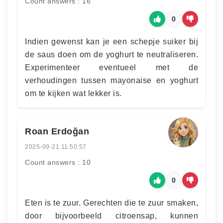
Count answers : 16
0
Indien gewenst kan je een schepje suiker bij
de saus doen om de yoghurt te neutraliseren.
Experimenteer eventueel met de
verhoudingen tussen mayonaise en yoghurt
om te kijken wat lekker is.
Roan Erdoğan
2025-09-21 11:50:57
Count answers : 10
0
Eten is te zuur. Gerechten die te zuur smaken,
door bijvoorbeeld citroensap, kunnen