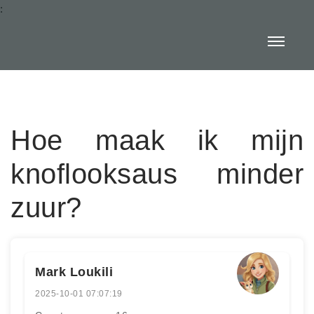
:
Hoe maak ik mijn
knoflooksaus minder
zuur?
Mark Loukili
2025-10-01 07:07:19