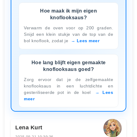
Hoe maak ik mijn eigen
knoflooksaus?
Verwarm de oven voor op 200 graden.
Snijd een klein stukje van de top van de
bol knoflook, zodat je
Lees meer
Hoe lang blijft eigen gemaakte
knoflooksaus goed?
Zorg ervoor dat je de zelfgemaakte
knoflooksaus in een luchtdichte en
gesteriliseerde pot in de koel
Lees
meer
Lena Kurt
2025-09-21 10:39:36