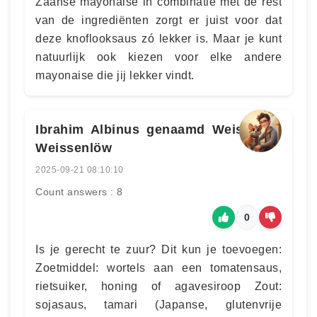
Zaanse mayonaise in combinatie met de rest
van de ingrediënten zorgt er juist voor dat
deze knoflooksaus zó lekker is. Maar je kunt
natuurlijk ook kiezen voor elke andere
mayonaise die jij lekker vindt.
Ibrahim Albinus genaamd Weiss von
Weissenlöw
2025-09-21 08:10:10
Count answers : 8
0
Is je gerecht te zuur? Dit kun je toevoegen:
Zoetmiddel: wortels aan een tomatensaus,
rietsuiker, honing of agavesiroop Zout:
sojasaus, tamari (Japanse, glutenvrije