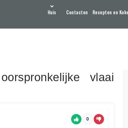
Huis
Contacten
Recepten en Kok
rspronkelijke vlaai
0