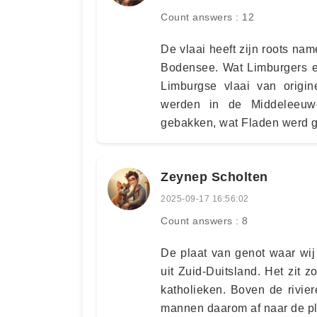
Count answers : 12
De vlaai heeft zijn roots nam
Bodensee. Wat Limburgers ec
Limburgse vlaai van origin
werden in de Middeleeuw
gebakken, wat Fladen werd 
Zeynep Scholten
2025-09-17 16:56:02
Count answers : 8
De plaat van genot waar wij 
uit Zuid-Duitsland. Het zit
katholieken. Boven de rivie
mannen daarom af naar de pl