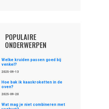
POPULAIRE
ONDERWERPEN
Welke kruiden passen goed bij
venkel?
2025-09-13
Hoe bak ik kaaskroketten in de
oven?
2025-09-20
Wat mag je niet combineren met