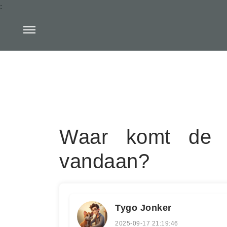
:
Waar komt de oo
vandaan?
Tygo Jonker
2025-09-17 21:19:46