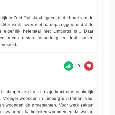
elijk in Zuid-Duitsland liggen, in de buurt van de
hter vaak liever niet hardop zeggen, is dat de
e eigenlijk helemaal niet Limburgs is… Daar
en reeds resten brooddeeg en fruit samen
genoemd.
0
Limburgers zo trots op zijn komt oorspronkelijk
 zo: Vroeger woonden in Limburg en Brabant veel
ren woonden de protestanten. Voor werk zakten
ek waar ook katholieken woonden en dat was in