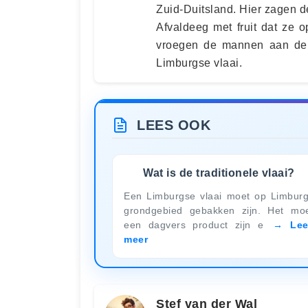
Zuid-Duitsland. Hier zagen 
Afvaldeeg met fruit dat ze o
vroegen de mannen aan de 
Limburgse vlaai.
LEES OOK
Wat is de traditionele vlaai?
Een Limburgse vlaai moet op Limbur
grondgebied gebakken zijn. Het mo
een dagvers product zijn e
Le
meer
Stef van der Wal