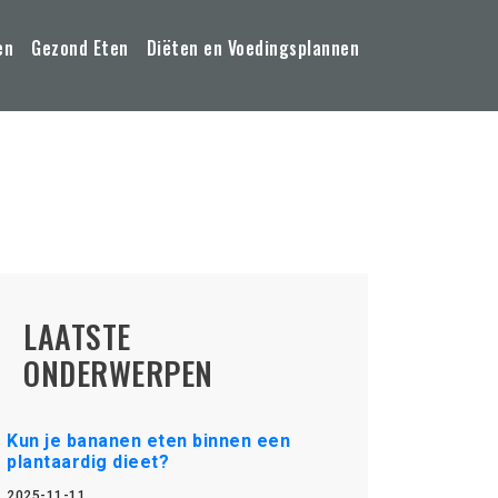
en
Gezond Eten
Diëten en Voedingsplannen
LAATSTE
ONDERWERPEN
Kun je bananen eten binnen een
plantaardig dieet?
2025-11-11