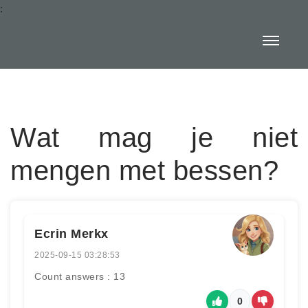
:
Wat mag je niet
mengen met bessen?
Ecrin Merkx
2025-09-15 03:28:53
Count answers : 13
0