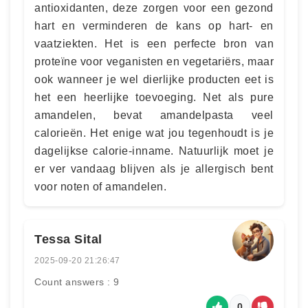
antioxidanten, deze zorgen voor een gezond
hart en verminderen de kans op hart- en
vaatziekten. Het is een perfecte bron van
proteïne voor veganisten en vegetariërs, maar
ook wanneer je wel dierlijke producten eet is
het een heerlijke toevoeging. Net als pure
amandelen, bevat amandelpasta veel
calorieën. Het enige wat jou tegenhoudt is je
dagelijkse calorie-inname. Natuurlijk moet je
er ver vandaag blijven als je allergisch bent
voor noten of amandelen.
Tessa Sital
2025-09-20 21:26:47
Count answers : 9
0