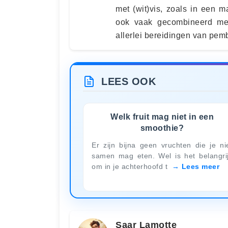
met (wit)vis, zoals in een 
ook vaak gecombineerd met
allerlei bereidingen van pemb
LEES OOK
Welk fruit mag niet in een
smoothie?
Er zijn bijna geen vruchten die je ni
samen mag eten. Wel is het belangri
om in je achterhoofd t
Lees meer
Saar Lamotte