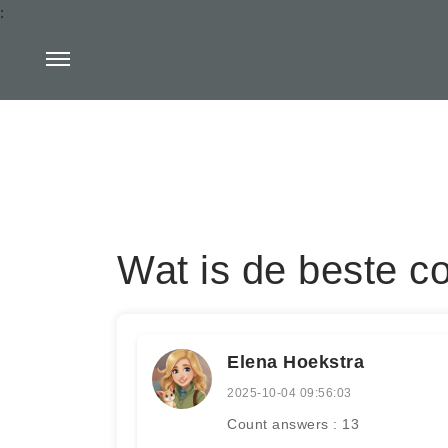
:
Wat is de beste 
Elena Hoekstra
2025-10-04 09:56:03
Count answers : 13