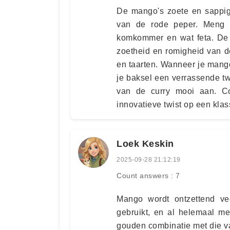
De mango's zoete en sappige
van de rode peper. Meng 
komkommer en wat feta. De 
zoetheid en romigheid van d
en taarten. Wanneer je mango
je baksel een verrassende tw
van de curry mooi aan. Co
innovatieve twist op een klas
Loek Keskin
2025-09-28 21:12:19
Count answers : 7
Mango wordt ontzettend ve
gebruikt, en al helemaal me
gouden combinatie met die 