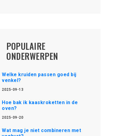
POPULAIRE
ONDERWERPEN
Welke kruiden passen goed bij
venkel?
2025-09-13
Hoe bak ik kaaskroketten in de
oven?
2025-09-20
Wat mag je niet combineren met