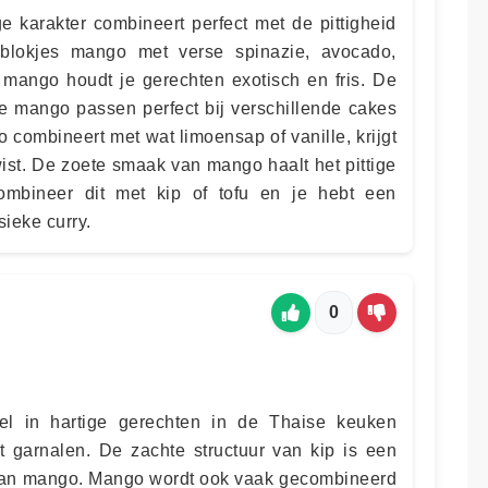
 karakter combineert perfect met de pittigheid
blokjes mango met verse spinazie, avocado,
mango houdt je gerechten exotisch en fris. De
e mango passen perfect bij verschillende cakes
 combineert met wat limoensap of vanille, krijgt
ist. De zoete smaak van mango haalt het pittige
mbineer dit met kip of tofu en je hebt een
sieke curry.
0
el in hartige gerechten in de Thaise keuken
t garnalen. De zachte structuur van kip is een
van mango. Mango wordt ook vaak gecombineerd