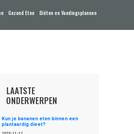
en
Gezond Eten
Diëten en Voedingsplannen
LAATSTE
ONDERWERPEN
Kun je bananen eten binnen een
plantaardig dieet?
2025-11-11