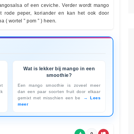
mangosalsa of een ceviche. Verder wordt mango
 rode peper, koriander en kan het ook door
a ( wortel ” pom ” ) heen.
Wat is lekker bij mango in een
smoothie?
et
Een mango smoothie is zoveel meer
jk
dan een paar soorten fruit door elkaar
gemixt met misschien een be
Lees
meer