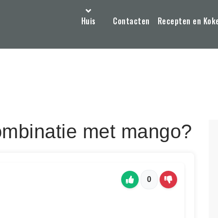
Huis
Contacten
Recepten en Kok
combinatie met mango?
0