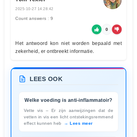
2025-10-27 14:28:42
Count answers : 9
0
Het antwoord kon niet worden bepaald met
zekerheid, er ontbreekt informatie.
LEES OOK
Welke voeding is anti-inflammatoir?
Vette vis – Er zijn aanwijzingen dat de
vetten in vis een licht ontstekingsremmend
effect kunnen heb
Lees meer